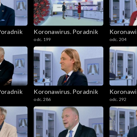
Poradnik
Koronawirus. Poradnik
Koronawi
odc. 199
odc. 204
Poradnik
Koronawirus. Poradnik
Koronawi
odc. 286
odc. 292