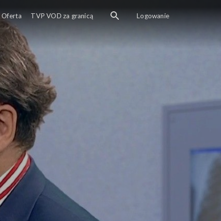
Certyfikat covid
Oferta
TVP VOD za granicą
Logowanie