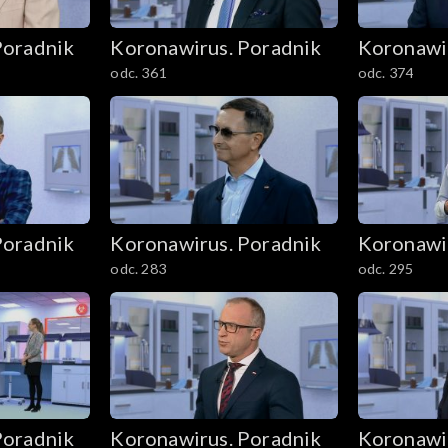
Poradnik
Koronawirus. Poradnik
Koronawi
odc. 361
odc. 374
Poradnik
Koronawirus. Poradnik
Koronawi
odc. 283
odc. 295
Poradnik
Koronawirus. Poradnik
Koronawi