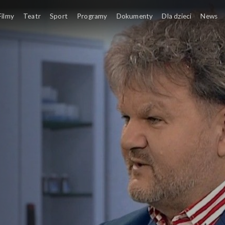
Filmy
Teatr
Sport
Programy
Dokumenty
Dla dzieci
News