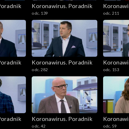
Poradnik
Koronawirus. Poradnik
Koronawi
odc. 139
odc. 211
Poradnik
Koronawirus. Poradnik
Koronawi
odc. 282
odc. 153
Poradnik
Koronawirus. Poradnik
Koronawi
odc. 42
odc. 59