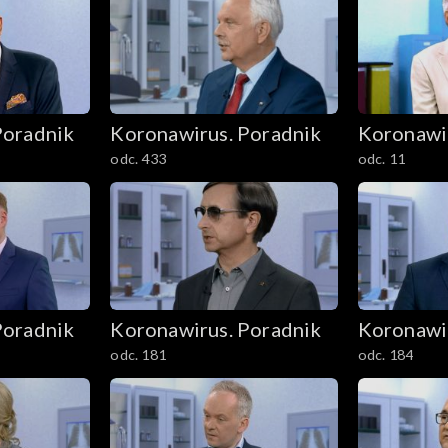
Poradnik
Koronawirus. Poradnik
Koronawi
odc. 433
odc. 11
Poradnik
Koronawirus. Poradnik
Koronawi
odc. 181
odc. 184