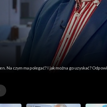
8
den. Na czym ma polegać? I jak można go uzyskać? Odpow