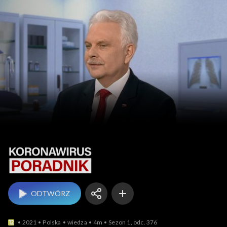
Koronawirus. Poradnik
ODTWÓRZ
2021
Polska
wiedza
4m
Sezon 1, odc. 376