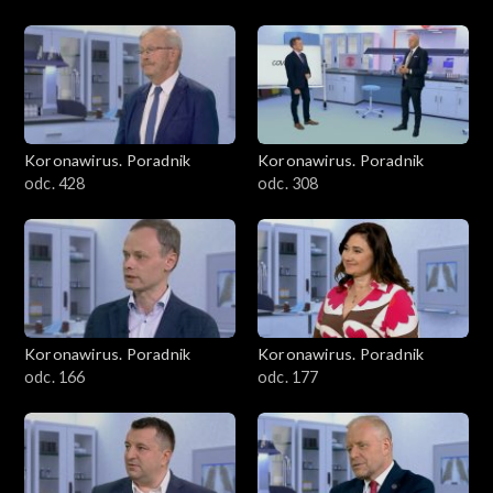
Koronawirus. Poradnik
Koronawirus. Poradnik
odc. 428
odc. 308
Koronawirus. Poradnik
Koronawirus. Poradnik
odc. 166
odc. 177