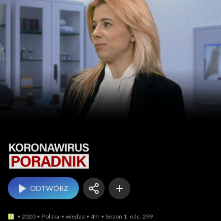
Koronawirus. Poradnik
ODTWÓRZ
2020
Polska
wiedza
4m
Sezon 1, odc. 299