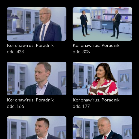
Koronawirus. Poradnik
Koronawirus. Poradnik
odc. 428
odc. 308
Koronawirus. Poradnik
Koronawirus. Poradnik
odc. 166
odc. 177