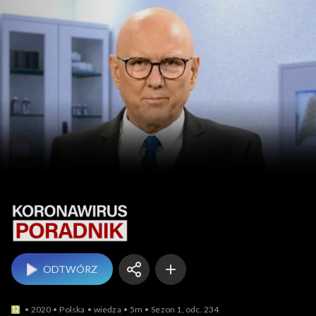
Koronawirus. Poradnik
ODTWÓRZ
2020
Polska
wiedza
5m
Sezon 1, odc. 234