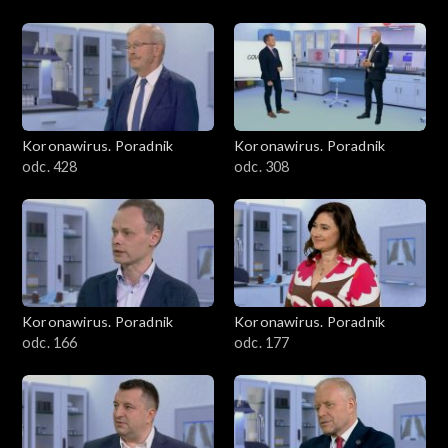
Koronawirus. Poradnik
Koronawirus. Poradnik
odc. 428
odc. 308
Koronawirus. Poradnik
Koronawirus. Poradnik
odc. 166
odc. 177