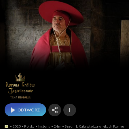
Korona królów. Taka
ODTWÓRZ
2020
Polska
historia
24m
Sezon 1, Cała władza w rękach Rzymu