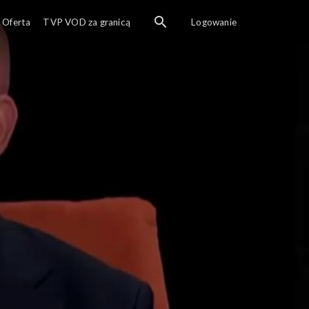
Oferta
TVP VOD za granicą
Logowanie