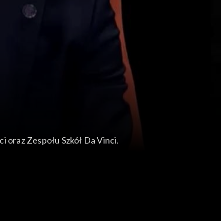
i oraz Zespołu Szkół Da Vinci.
ship i Las Na Zawsze.