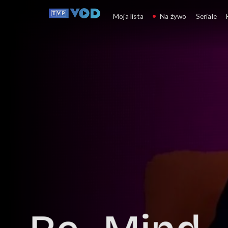
Kongr
Moja lista
Na żywo
Seriale