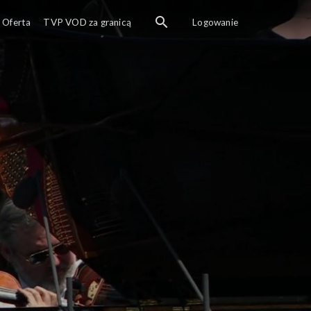
Oferta
TVP VOD za granicą
Logowanie