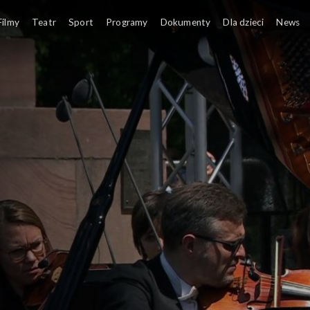
Filmy
Teatr
Sport
Programy
Dokumenty
Dla dzieci
News