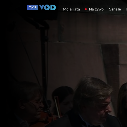
Koncerty
Moja lista
Na żywo
Seriale