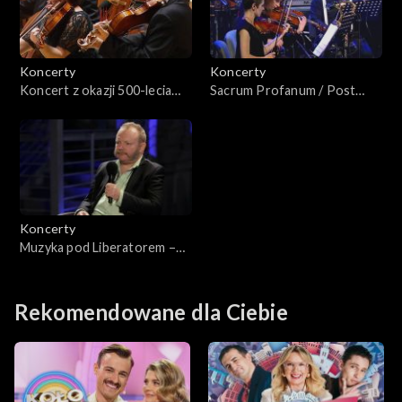
Koncerty
Koncerty
Koncert z okazji 500-lecia
Sacrum Profanum / Post
Reformacji
Indie Classical
Koncerty
Muzyka pod Liberatorem –
Paweł Mykietyn
Rekomendowane dla Ciebie