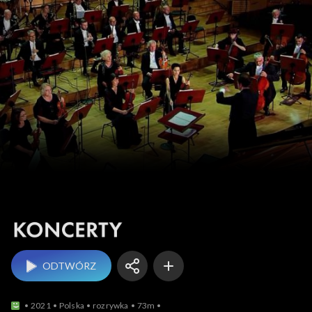
Koncerty
ODTWÓRZ
2021
Polska
rozrywka
73m