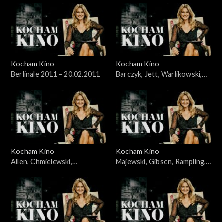
Kocham Kino
Kocham Kino
Berlinale 2011 – 20.02.2011
Barczyk, Jett, Warlikowski,
06.03.2011
Kocham Kino
Kocham Kino
Allen, Chmielewski,
Majewski, Gibson, Rampling,
Wawszczyk, Kędzierzawska,
21.03.2011
14.03.2011