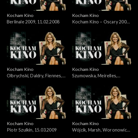
Kocham Kino
Kocham Kino
Berlinale 2009, 11.02.2008
Kocham Kino – Oscary 2009,
Wieczyński i Woronowicz,
24.02.2008
Kocham Kino
Kocham Kino
Olbrychski, Daldry, Fiennes,
Szumowska, Meirelles,
Kross, Stone, 8.03.2008
Bernal, 22.03.2009
Kocham Kino
Kocham Kino
Piotr Szulkin, 15.03.2009
Wójcik, Marsh, Woronowicz,
Wieczyński, 29.03.2009