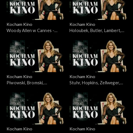
Kocham Kino
Kocham Kino
Woody Allen w Cannes -
Holoubek, Butler, Lambert,
23.05.2010
11.03.2008
Kocham Kino
Kocham Kino
Piwowski, Bromski,
Stuhr, Hopkins, Zellweger,
Kapuściński, 01.04.2008
Caine, 04.12.2007
Kocham Kino
Kocham Kino