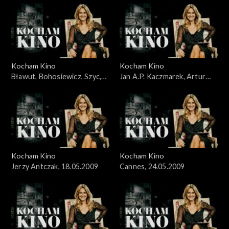
Kocham Kino
Kocham Kino
Bławut, Bohosiewicz, Szyc,
Jan A.P. Kaczmarek, Artur
10.05.2009
Liebhart, 26.04.09
Kocham Kino
Kocham Kino
Jerzy Antczak, 18.05.2009
Cannes, 24.05.2009