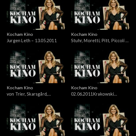
Kocham Kino
Kocham Kino
Jurgen Leth – 13.05.2011
Stuhr, Moretti, Pitt, Piccoli –
20.05.2011
Kocham Kino
Kocham Kino
von Trier, Skarsgård,
02.06.2011Krakowski
McDowell – 27.05.2011
Festiwal Filmowy