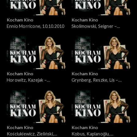
Kocham Kino
Kocham Kino
Ennio Morricone, 10.10.2010
Skolimowski, Seigner –
24.10.2010
Kocham Kino
Kocham Kino
Horowitz, Kazejak –
Grynberg, Reszke, Lis –
31.10.2010
07.11.2010
Kocham Kino
Kocham Kino
Kościukiewicz, Zieliński,
Kobus, Kaplanoğlu,