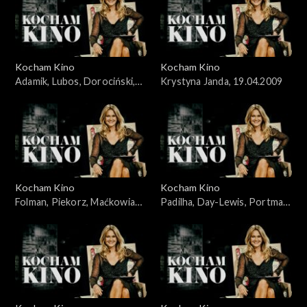
Kocham Kino
Kocham Kino
Adamik, Lubos, Dorociński,
Krystyna Janda, 19.04.2009
Skolimowski, 07.10.2008
Kocham Kino
Kocham Kino
Folman, Piekorz, Maćkowiak,
Padilha, Day-Lewis, Portman,
Janson, 14.10.2008
Johansson, 19.02.2008