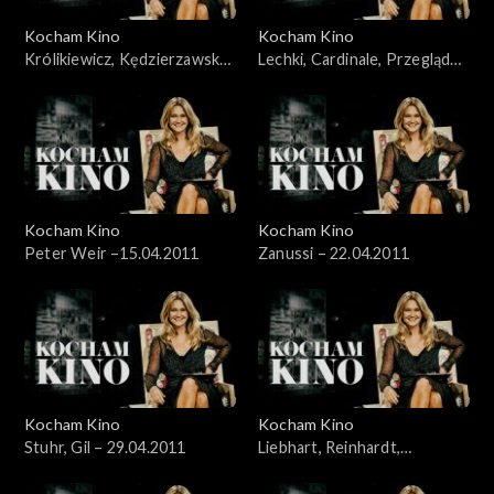
Kocham Kino
Kocham Kino
Królikiewicz, Kędzierzawska,
Lechki, Cardinale, Przegląd
Reinhart – 28.03.2011
„Łodzią po Wiśle” – 8.04.2011
Kocham Kino
Kocham Kino
Peter Weir –15.04.2011
Zanussi – 22.04.2011
Kocham Kino
Kocham Kino
Stuhr, Gil – 29.04.2011
Liebhart, Reinhardt,
Kędzierzawska – 06.05.2011