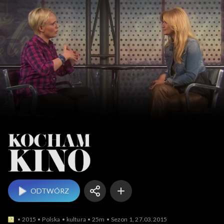
Kocham Kino
ODTWÓRZ
2015
Polska
kultura
25m
Sezon 1, 27.03.2015