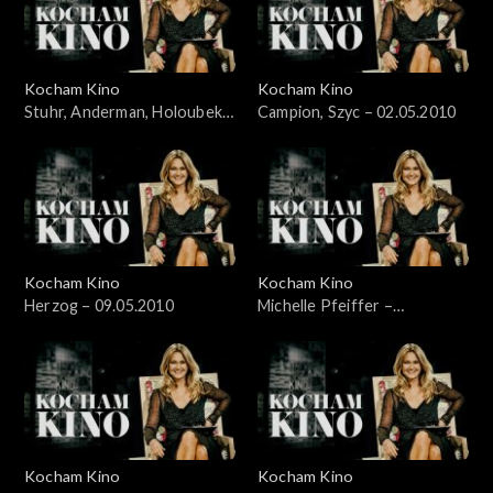
Kocham Kino
Kocham Kino
Stuhr, Anderman, Holoubek –
Campion, Szyc – 02.05.2010
28.03.2010
Kocham Kino
Kocham Kino
Herzog – 09.05.2010
Michelle Pfeiffer –
17.05.2010
Kocham Kino
Kocham Kino