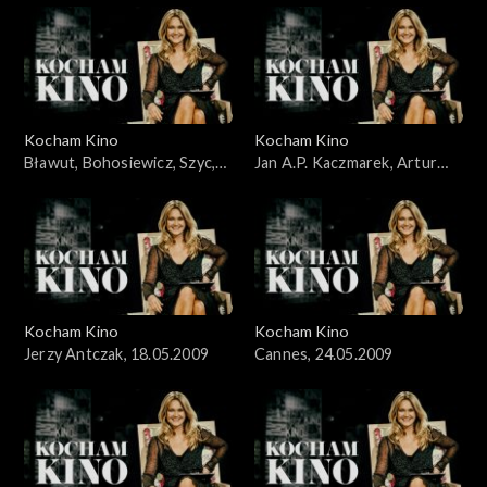
Kocham Kino
Kocham Kino
Bławut, Bohosiewicz, Szyc,
Jan A.P. Kaczmarek, Artur
10.05.2009
Liebhart, 26.04.09
Kocham Kino
Kocham Kino
Jerzy Antczak, 18.05.2009
Cannes, 24.05.2009