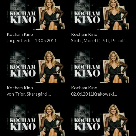
Kocham Kino
Kocham Kino
Jurgen Leth – 13.05.2011
Stuhr, Moretti, Pitt, Piccoli –
20.05.2011
Kocham Kino
Kocham Kino
von Trier, Skarsgård,
02.06.2011Krakowski
McDowell – 27.05.2011
Festiwal Filmowy