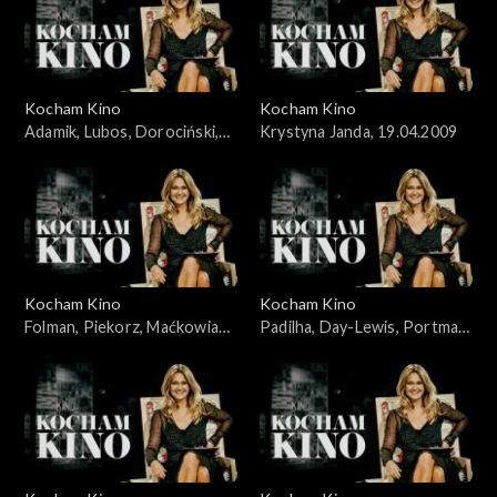
Kocham Kino
Kocham Kino
Adamik, Lubos, Dorociński,
Krystyna Janda, 19.04.2009
Skolimowski, 07.10.2008
Kocham Kino
Kocham Kino
Folman, Piekorz, Maćkowiak,
Padilha, Day-Lewis, Portman,
Janson, 14.10.2008
Johansson, 19.02.2008