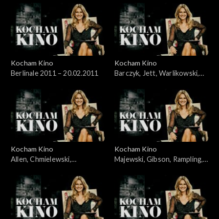
Kocham Kino
Kocham Kino
Berlinale 2011 – 20.02.2011
Barczyk, Jett, Warlikowski,
06.03.2011
Kocham Kino
Kocham Kino
Allen, Chmielewski,
Majewski, Gibson, Rampling,
Wawszczyk, Kędzierzawska,
21.03.2011
14.03.2011