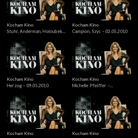
Kocham Kino
Kocham Kino
Stuhr, Anderman, Holoubek –
Campion, Szyc – 02.05.2010
28.03.2010
Kocham Kino
Kocham Kino
Herzog – 09.05.2010
Michelle Pfeiffer –
17.05.2010
Kocham Kino
Kocham Kino