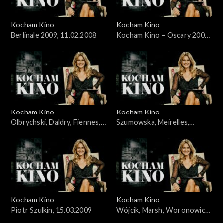
Kocham Kino
Kocham Kino
Berlinale 2009, 11.02.2008
Kocham Kino – Oscary 2009,
Wieczyński i Woronowicz,
24.02.2008
Kocham Kino
Kocham Kino
Olbrychski, Daldry, Fiennes,
Szumowska, Meirelles,
Kross, Stone, 8.03.2008
Bernal, 22.03.2009
Kocham Kino
Kocham Kino
Piotr Szulkin, 15.03.2009
Wójcik, Marsh, Woronowicz,
Wieczyński, 29.03.2009