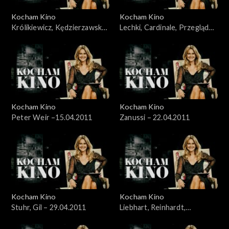
Kocham Kino
Kocham Kino
Królikiewicz, Kędzierzawska,
Lechki, Cardinale, Przegląd
Reinhart – 28.03.2011
„Łodzią po Wiśle” – 8.04.2011
Kocham Kino
Kocham Kino
Peter Weir –15.04.2011
Zanussi – 22.04.2011
Kocham Kino
Kocham Kino
Stuhr, Gil – 29.04.2011
Liebhart, Reinhardt,
Kędzierzawska – 06.05.2011