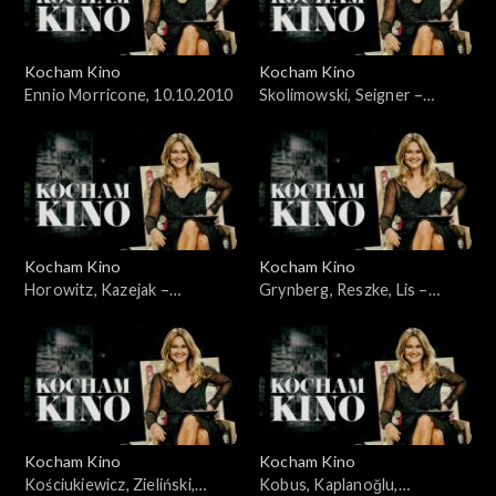
Kocham Kino
Kocham Kino
Ennio Morricone, 10.10.2010
Skolimowski, Seigner –
24.10.2010
Kocham Kino
Kocham Kino
Horowitz, Kazejak –
Grynberg, Reszke, Lis –
31.10.2010
07.11.2010
Kocham Kino
Kocham Kino
Kościukiewicz, Zieliński,
Kobus, Kaplanoğlu,