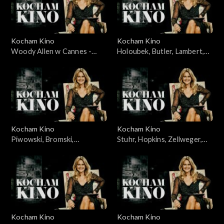
Kocham Kino
Kocham Kino
Woody Allen w Cannes -
Holoubek, Butler, Lambert,
23.05.2010
11.03.2008
Kocham Kino
Kocham Kino
Piwowski, Bromski,
Stuhr, Hopkins, Zellweger,
Kapuściński, 01.04.2008
Caine, 04.12.2007
Kocham Kino
Kocham Kino