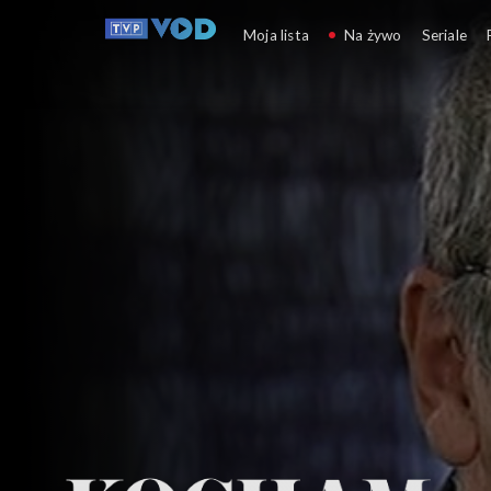
Kocham Kino
Moja lista
Na żywo
Seriale