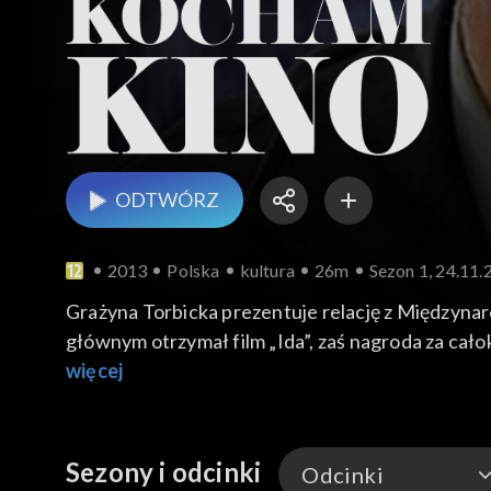
ODTWÓRZ
2013
Polska
kultura
26m
Sezon 1, 24.11.
Grażyna Torbicka prezentuje relację z Międzyn
głównym otrzymał film „Ida”, zaś nagroda za cało
więcej
Sezony i odcinki
Odcinki