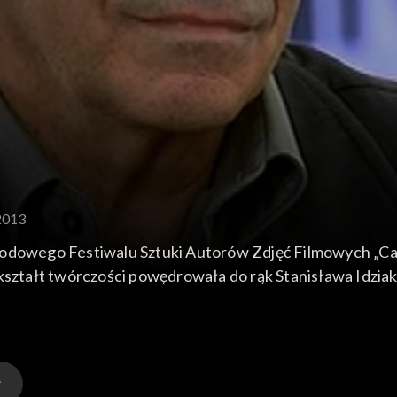
2013
arodowego Festiwalu Sztuki Autorów Zdjęć Filmowych „C
kształt twórczości powędrowała do rąk Stanisława Idziak