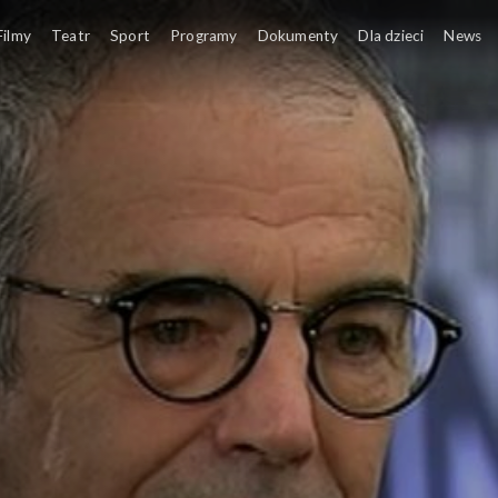
Filmy
Teatr
Sport
Programy
Dokumenty
Dla dzieci
News