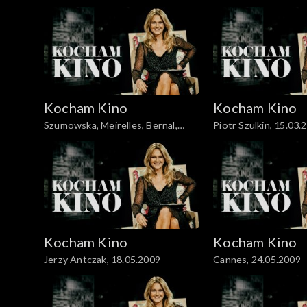
Woronowicz, 08.01.2008
27.01.09
Kocham Kino
Kocham Kino
Szumowska, Meirelles, Bernal,
Piotr Szulkin, 15.03.
22.03.2009
Kocham Kino
Kocham Kino
Jerzy Antczak, 18.05.2009
Cannes, 24.05.2009