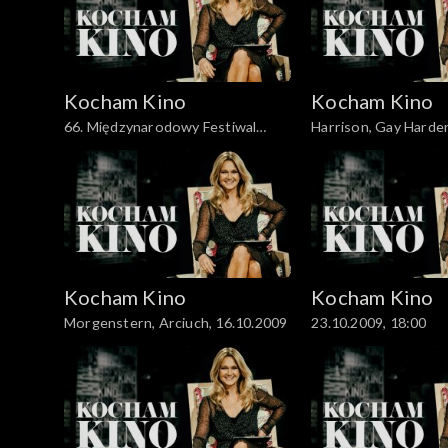
Kocham Kino
Kocham Kino
66. Międzynarodowy Festiwal
Harrison, Gay Harden
Filmowy w Wenecji, 13.09.2009
27.09.2009
Kocham Kino
Kocham Kino
Morgenstern, Arciuch, 16.10.2009
23.10.2009, 18:00