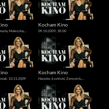
ino
Kocham Kino
mała, Maleszka,
09.10.2009, 18:00
ino
Kocham Kino
niak, 10.11.2009
Haneke, Łoziński, Zenovich,
17.11.2009