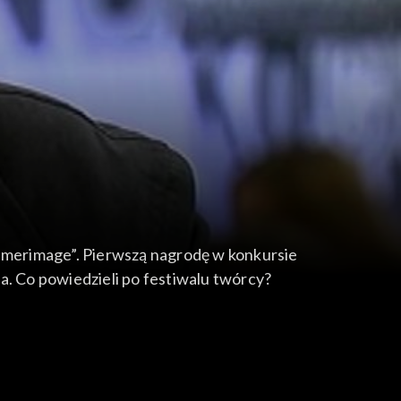
amerimage”. Pierwszą nagrodę w konkursie
a. Co powiedzieli po festiwalu twórcy?