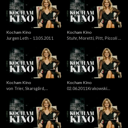
Kocham Kino
Kocham Kino
Jurgen Leth – 13.05.2011
Stuhr, Moretti, Pitt, Piccoli –
20.05.2011
Kocham Kino
Kocham Kino
von Trier, Skarsgård,
02.06.2011Krakowski
McDowell – 27.05.2011
Festiwal Filmowy