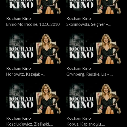
Kocham Kino
Kocham Kino
Ennio Morricone, 10.10.2010
Skolimowski, Seigner –
24.10.2010
Kocham Kino
Kocham Kino
Horowitz, Kazejak –
Grynberg, Reszke, Lis –
31.10.2010
07.11.2010
Kocham Kino
Kocham Kino
Kościukiewicz, Zieliński,
Kobus, Kaplanoğlu,