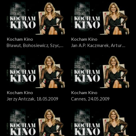
Kocham Kino
Kocham Kino
Bławut, Bohosiewicz, Szyc,
Jan A.P. Kaczmarek, Artur
10.05.2009
Liebhart, 26.04.09
Kocham Kino
Kocham Kino
Jerzy Antczak, 18.05.2009
Cannes, 24.05.2009