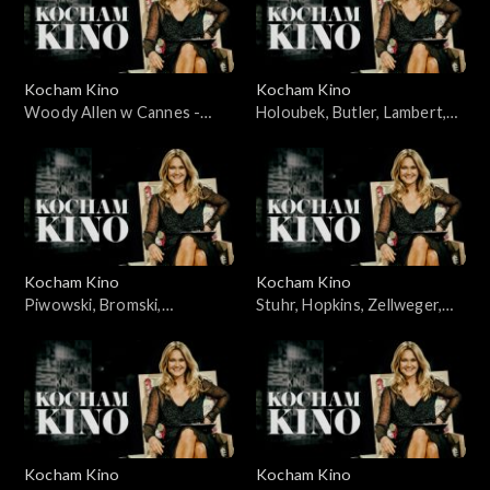
Kocham Kino
Kocham Kino
Woody Allen w Cannes -
Holoubek, Butler, Lambert,
23.05.2010
11.03.2008
Kocham Kino
Kocham Kino
Piwowski, Bromski,
Stuhr, Hopkins, Zellweger,
Kapuściński, 01.04.2008
Caine, 04.12.2007
Kocham Kino
Kocham Kino