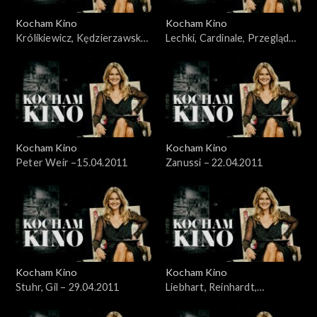
Kocham Kino
Kocham Kino
Królikiewicz, Kędzierzawska,
Lechki, Cardinale, Przegląd
Reinhart – 28.03.2011
„Łodzią po Wiśle” – 8.04.2011
Kocham Kino
Kocham Kino
Peter Weir –15.04.2011
Zanussi – 22.04.2011
Kocham Kino
Kocham Kino
Stuhr, Gil – 29.04.2011
Liebhart, Reinhardt,
Kędzierzawska – 06.05.2011