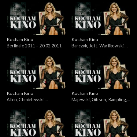
Kocham Kino
Kocham Kino
Berlinale 2011 – 20.02.2011
Barczyk, Jett, Warlikowski,
06.03.2011
Kocham Kino
Kocham Kino
Allen, Chmielewski,
Majewski, Gibson, Rampling,
Wawszczyk, Kędzierzawska,
21.03.2011
14.03.2011