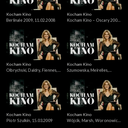
Kocham Kino
Kocham Kino
Berlinale 2009, 11.02.2008
Kocham Kino – Oscary 2009,
Wieczyński i Woronowicz,
24.02.2008
Kocham Kino
Kocham Kino
Olbrychski, Daldry, Fiennes,
Szumowska, Meirelles,
Kross, Stone, 8.03.2008
Bernal, 22.03.2009
Kocham Kino
Kocham Kino
Piotr Szulkin, 15.03.2009
Wójcik, Marsh, Woronowicz,
Wieczyński, 29.03.2009