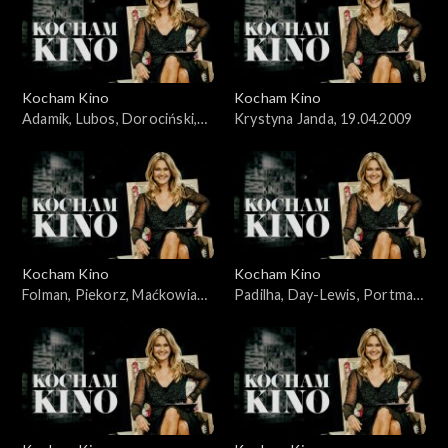
Kocham Kino
Kocham Kino
Adamik, Lubos, Dorociński,
Krystyna Janda, 19.04.2009
Skolimowski, 07.10.2008
Kocham Kino
Kocham Kino
Folman, Piekorz, Maćkowiak,
Padilha, Day-Lewis, Portman,
Janson, 14.10.2008
Johansson, 19.02.2008