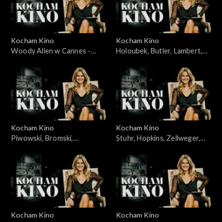
Kocham Kino
Kocham Kino
Woody Allen w Cannes -
Holoubek, Butler, Lambert,
23.05.2010
11.03.2008
Kocham Kino
Kocham Kino
Piwowski, Bromski,
Stuhr, Hopkins, Zellweger,
Kapuściński, 01.04.2008
Caine, 04.12.2007
Kocham Kino
Kocham Kino