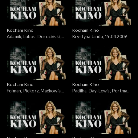
Kocham Kino
Kocham Kino
Adamik, Lubos, Dorociński,
Krystyna Janda, 19.04.2009
Skolimowski, 07.10.2008
Kocham Kino
Kocham Kino
Folman, Piekorz, Maćkowiak,
Padilha, Day-Lewis, Portman,
Janson, 14.10.2008
Johansson, 19.02.2008