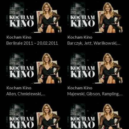
Kocham Kino
Kocham Kino
Berlinale 2011 – 20.02.2011
Barczyk, Jett, Warlikowski,
06.03.2011
Kocham Kino
Kocham Kino
Allen, Chmielewski,
Majewski, Gibson, Rampling,
Wawszczyk, Kędzierzawska,
21.03.2011
14.03.2011