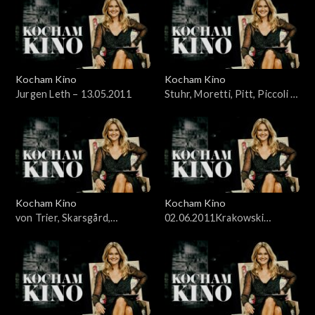
Kocham Kino
Kocham Kino
Jurgen Leth – 13.05.2011
Stuhr, Moretti, Pitt, Piccoli –
20.05.2011
Kocham Kino
Kocham Kino
von Trier, Skarsgård,
02.06.2011Krakowski
McDowell – 27.05.2011
Festiwal Filmowy