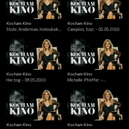
Kocham Kino
Kocham Kino
Stuhr, Anderman, Holoubek –
Campion, Szyc – 02.05.2010
28.03.2010
Kocham Kino
Kocham Kino
Herzog – 09.05.2010
Michelle Pfeiffer –
17.05.2010
Kocham Kino
Kocham Kino