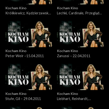
Kocham Kino
Kocham Kino
Królikiewicz, Kędzierzawska,
Lechki, Cardinale, Przegląd
Reinhart – 28.03.2011
„Łodzią po Wiśle” – 8.04.2011
Kocham Kino
Kocham Kino
Peter Weir –15.04.2011
Zanussi – 22.04.2011
Kocham Kino
Kocham Kino
Stuhr, Gil – 29.04.2011
Liebhart, Reinhardt,
Kędzierzawska – 06.05.2011