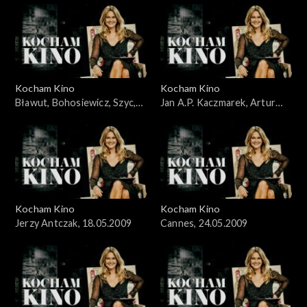
Kocham Kino
Kocham Kino
Bławut, Bohosiewicz, Szyc,
Jan A.P. Kaczmarek, Artur
10.05.2009
Liebhart, 26.04.09
Kocham Kino
Kocham Kino
Jerzy Antczak, 18.05.2009
Cannes, 24.05.2009