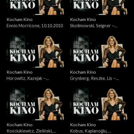
Kocham Kino
Kocham Kino
Ennio Morricone, 10.10.2010
Skolimowski, Seigner –
24.10.2010
Kocham Kino
Kocham Kino
Horowitz, Kazejak –
Grynberg, Reszke, Lis –
31.10.2010
07.11.2010
Kocham Kino
Kocham Kino
Kościukiewicz, Zieliński,
Kobus, Kaplanoğlu,