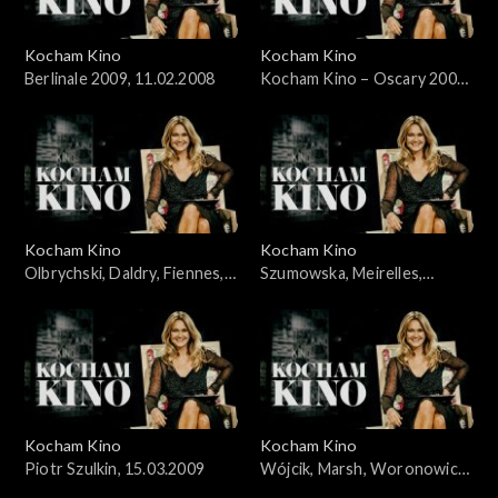
Kocham Kino
Kocham Kino
Berlinale 2009, 11.02.2008
Kocham Kino – Oscary 2009,
Wieczyński i Woronowicz,
24.02.2008
Kocham Kino
Kocham Kino
Olbrychski, Daldry, Fiennes,
Szumowska, Meirelles,
Kross, Stone, 8.03.2008
Bernal, 22.03.2009
Kocham Kino
Kocham Kino
Piotr Szulkin, 15.03.2009
Wójcik, Marsh, Woronowicz,
Wieczyński, 29.03.2009