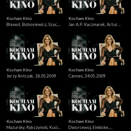
Kocham Kino
Kocham Kino
Bławut, Bohosiewicz, Szyc,
Jan A.P. Kaczmarek, Artur
10.05.2009
Liebhart, 26.04.09
Kocham Kino
Kocham Kino
Jerzy Antczak, 18.05.2009
Cannes, 24.05.2009
Kocham Kino
Kocham Kino
Mazursky, Rybczyński, Kucia,
Dworcewoj, Eimbcke,