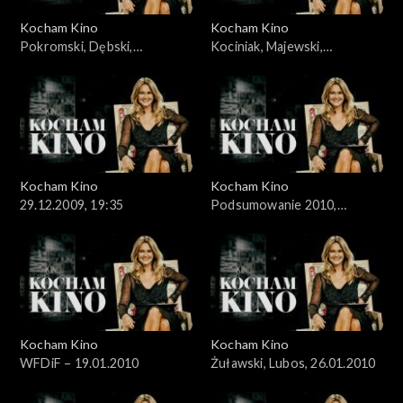
Kocham Kino
Kocham Kino
Pokromski, Dębski,
Kociniak, Majewski,
15.12.2009
22.12.2009,
Kocham Kino
Kocham Kino
29.12.2009, 19:35
Podsumowanie 2010,
05.01.2010
Kocham Kino
Kocham Kino
WFDiF – 19.01.2010
Żuławski, Lubos, 26.01.2010