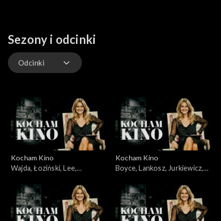
Sezony i odcinki
Odcinki
Odcinki
Kocham Kino
Kocham Kino
Wajda, Łoziński, Lee,
Boyce, Lankosz, Jurkiewicz,
22.01.2008
Łoziński, Heitzman,
03.06.2008