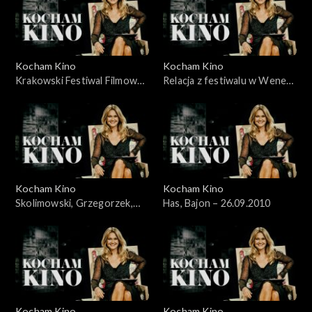
Kocham Kino
Kocham Kino
Krakowski Festiwal Filmowy
Relacja z festiwalu w Wenecji
– 06.06.2010
– 12.09.2010
Kocham Kino
Kocham Kino
Skolimowski, Grzegorzek,
Has, Bajon – 26.09.2010
Kolak, Kijowski, 19.09.2010
Kocham Kino
Kocham Kino