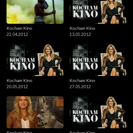
Kocham Kino
Kocham Kino
22.04.2012
13.05.2012
Kocham Kino
Kocham Kino
20.05.2012
27.05.2012
Kocham Kino
Kocham Kino