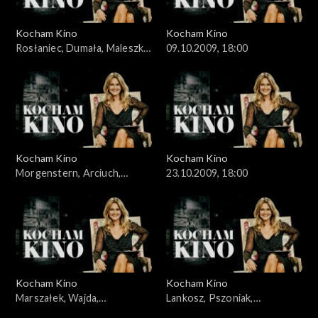
Kocham Kino
Kocham Kino
Rosłaniec, Dumała, Maleszka,
09.10.2009, 18:00
02.10.2009
Kocham Kino
Kocham Kino
Morgenstern, Arciuch,
23.10.2009, 18:00
16.10.2009
Kocham Kino
Kocham Kino
Marszałek, Wajda,
Lankosz, Pszoniak,
30.10.2009
10.11.2009