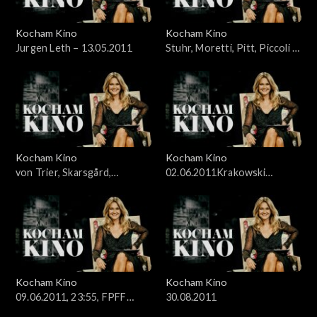
Kocham Kino
Kocham Kino
Jurgen Leth – 13.05.2011
Stuhr, Moretti, Pitt, Piccoli –
20.05.2011
Kocham Kino
Kocham Kino
von Trier, Skarsgård,
02.06.2011Krakowski
McDowell – 27.05.2011
Festiwal Filmowy
Kocham Kino
Kocham Kino
09.06.2011, 23:55, FPFF
30.08.2011
Gdynia