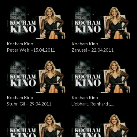
Reinhart – 28.03.2011
„Łodzią po Wiśle” – 8.04.2011
Kocham Kino
Kocham Kino
Peter Weir –15.04.2011
Zanussi – 22.04.2011
Kocham Kino
Kocham Kino
Stuhr, Gil – 29.04.2011
Liebhart, Reinhardt,
Kędzierzawska – 06.05.2011