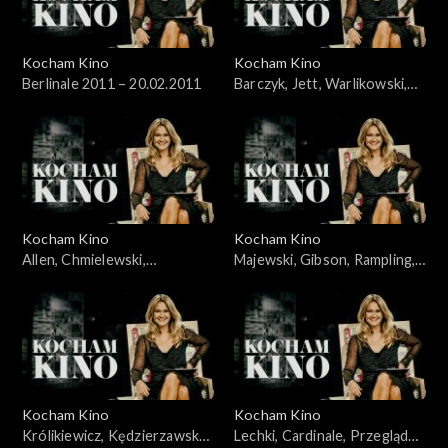
Kocham Kino
Kocham Kino
Berlinale 2011 – 20.02.2011
Barczyk, Jett, Warlikowski,
06.03.2011
Kocham Kino
Kocham Kino
Allen, Chmielewski,
Majewski, Gibson, Rampling,
Wawszczyk, Kędzierzawska,
21.03.2011
14.03.2011
Kocham Kino
Kocham Kino
Królikiewicz, Kędzierzawska,
Lechki, Cardinale, Przegląd