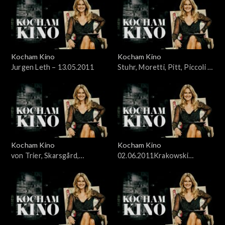
Kocham Kino
Kocham Kino
Jurgen Leth – 13.05.2011
Stuhr, Moretti, Pitt, Piccoli –
20.05.2011
Kocham Kino
Kocham Kino
von Trier, Skarsgård,
02.06.2011Krakowski
McDowell – 27.05.2011
Festiwal Filmowy