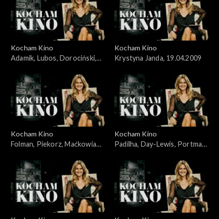
Kocham Kino
Kocham Kino
Adamik, Lubos, Dorociński,
Krystyna Janda, 19.04.2009
Skolimowski, 07.10.2008
Kocham Kino
Kocham Kino
Folman, Piekorz, Maćkowiak,
Padilha, Day-Lewis, Portman,
Janson, 14.10.2008
Johansson, 19.02.2008