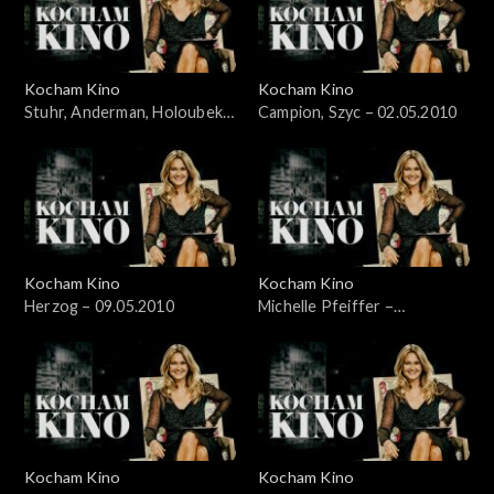
Kocham Kino
Kocham Kino
Stuhr, Anderman, Holoubek –
Campion, Szyc – 02.05.2010
28.03.2010
Kocham Kino
Kocham Kino
Herzog – 09.05.2010
Michelle Pfeiffer –
17.05.2010
Kocham Kino
Kocham Kino