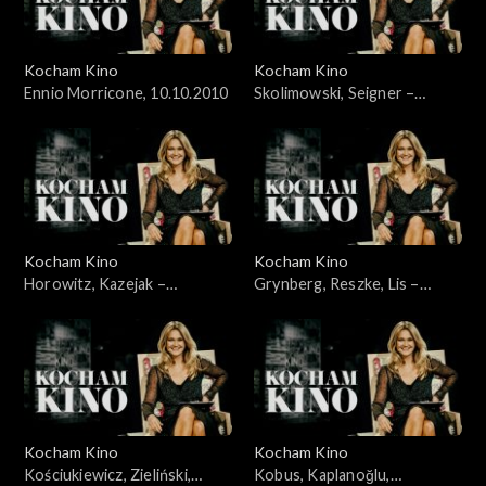
Kocham Kino
Kocham Kino
Ennio Morricone, 10.10.2010
Skolimowski, Seigner –
24.10.2010
Kocham Kino
Kocham Kino
Horowitz, Kazejak –
Grynberg, Reszke, Lis –
31.10.2010
07.11.2010
Kocham Kino
Kocham Kino
Kościukiewicz, Zieliński,
Kobus, Kaplanoğlu,