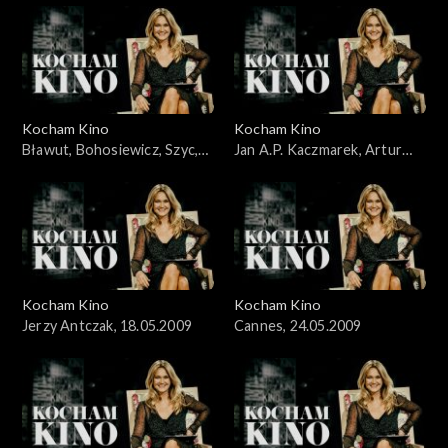
Kocham Kino
Kocham Kino
Bławut, Bohosiewicz, Szyc,
Jan A.P. Kaczmarek, Artur
10.05.2009
Liebhart, 26.04.09
Kocham Kino
Kocham Kino
Jerzy Antczak, 18.05.2009
Cannes, 24.05.2009