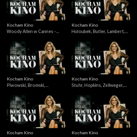
Kocham Kino
Kocham Kino
Woody Allen w Cannes -
Holoubek, Butler, Lambert,
23.05.2010
11.03.2008
Kocham Kino
Kocham Kino
Piwowski, Bromski,
Stuhr, Hopkins, Zellweger,
Kapuściński, 01.04.2008
Caine, 04.12.2007
Kocham Kino
Kocham Kino