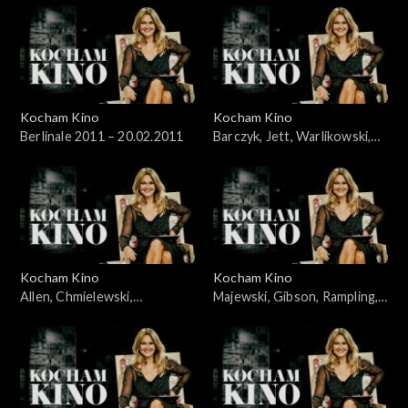
Kocham Kino
Kocham Kino
Berlinale 2011 – 20.02.2011
Barczyk, Jett, Warlikowski,
06.03.2011
Kocham Kino
Kocham Kino
Allen, Chmielewski,
Majewski, Gibson, Rampling,
Wawszczyk, Kędzierzawska,
21.03.2011
14.03.2011