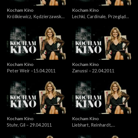
Kocham Kino
Kocham Kino
Królikiewicz, Kędzierzawska,
Lechki, Cardinale, Przegląd
Reinhart – 28.03.2011
„Łodzią po Wiśle” – 8.04.2011
Kocham Kino
Kocham Kino
Peter Weir –15.04.2011
Zanussi – 22.04.2011
Kocham Kino
Kocham Kino
Stuhr, Gil – 29.04.2011
Liebhart, Reinhardt,
Kędzierzawska – 06.05.2011