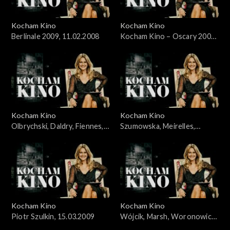
Kocham Kino
Kocham Kino
Berlinale 2009, 11.02.2008
Kocham Kino – Oscary 2009,
Wieczyński i Woronowicz,
24.02.2008
Kocham Kino
Kocham Kino
Olbrychski, Daldry, Fiennes,
Szumowska, Meirelles,
Kross, Stone, 8.03.2008
Bernal, 22.03.2009
Kocham Kino
Kocham Kino
Piotr Szulkin, 15.03.2009
Wójcik, Marsh, Woronowicz,
Wieczyński, 29.03.2009