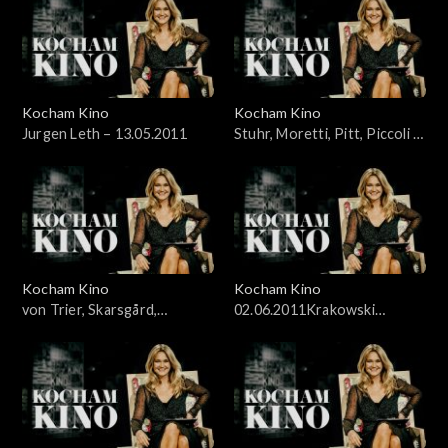
Kocham Kino
Kocham Kino
Jurgen Leth – 13.05.2011
Stuhr, Moretti, Pitt, Piccoli –
20.05.2011
Kocham Kino
Kocham Kino
von Trier, Skarsgård,
02.06.2011Krakowski
McDowell – 27.05.2011
Festiwal Filmowy