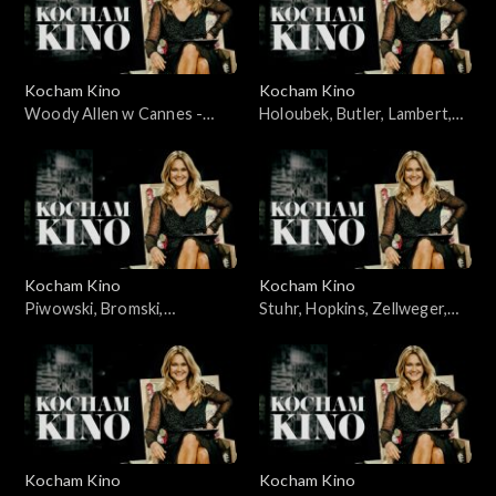
Kocham Kino
Kocham Kino
Woody Allen w Cannes -
Holoubek, Butler, Lambert,
23.05.2010
11.03.2008
Kocham Kino
Kocham Kino
Piwowski, Bromski,
Stuhr, Hopkins, Zellweger,
Kapuściński, 01.04.2008
Caine, 04.12.2007
Kocham Kino
Kocham Kino