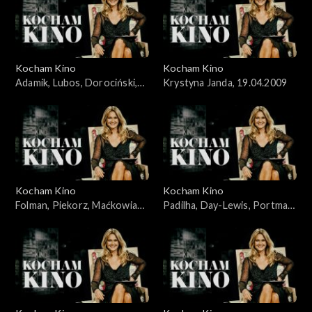
Kocham Kino
Kocham Kino
Adamik, Lubos, Dorociński,
Krystyna Janda, 19.04.2009
Skolimowski, 07.10.2008
Kocham Kino
Kocham Kino
Folman, Piekorz, Maćkowiak,
Padilha, Day-Lewis, Portman,
Janson, 14.10.2008
Johansson, 19.02.2008