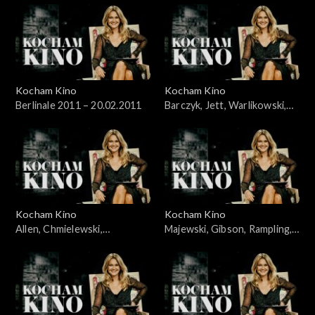
Kocham Kino
Kocham Kino
Berlinale 2011 – 20.02.2011
Barczyk, Jett, Warlikowski,
06.03.2011
Kocham Kino
Kocham Kino
Allen, Chmielewski,
Majewski, Gibson, Rampling,
Wawszczyk, Kędzierzawska,
21.03.2011
14.03.2011