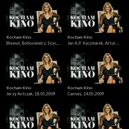
Kocham Kino
Kocham Kino
Bławut, Bohosiewicz, Szyc,
Jan A.P. Kaczmarek, Artur
10.05.2009
Liebhart, 26.04.09
Kocham Kino
Kocham Kino
Jerzy Antczak, 18.05.2009
Cannes, 24.05.2009