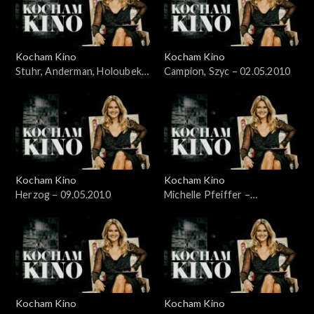
Kocham Kino
Kocham Kino
Stuhr, Anderman, Holoubek –
Campion, Szyc – 02.05.2010
28.03.2010
Kocham Kino
Kocham Kino
Herzog – 09.05.2010
Michelle Pfeiffer –
17.05.2010
Kocham Kino
Kocham Kino