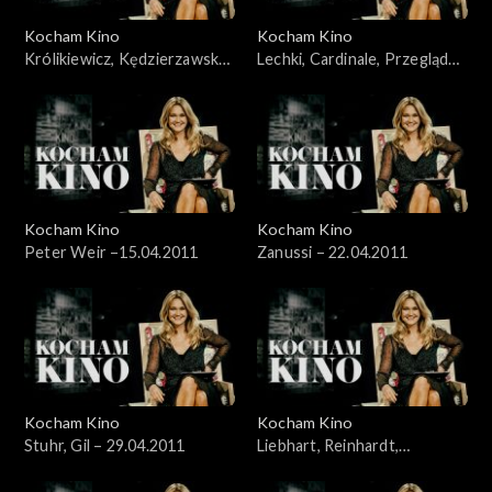
Kocham Kino
Kocham Kino
Królikiewicz, Kędzierzawska,
Lechki, Cardinale, Przegląd
Reinhart – 28.03.2011
„Łodzią po Wiśle” – 8.04.2011
Kocham Kino
Kocham Kino
Peter Weir –15.04.2011
Zanussi – 22.04.2011
Kocham Kino
Kocham Kino
Stuhr, Gil – 29.04.2011
Liebhart, Reinhardt,
Kędzierzawska – 06.05.2011