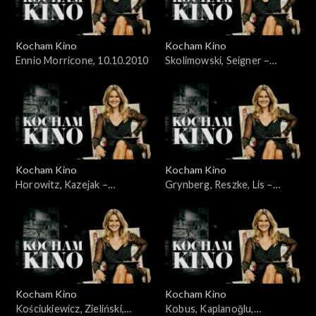
Kocham Kino
Kocham Kino
Ennio Morricone, 10.10.2010
Skolimowski, Seigner –
24.10.2010
Kocham Kino
Kocham Kino
Horowitz, Kazejak –
Grynberg, Reszke, Lis –
31.10.2010
07.11.2010
Kocham Kino
Kocham Kino
Kościukiewicz, Zieliński,
Kobus, Kaplanoğlu,