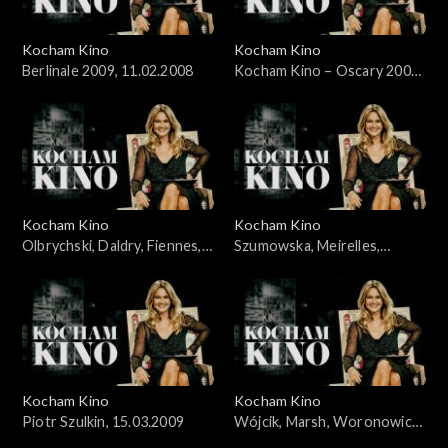
Kocham Kino
Kocham Kino
Berlinale 2009, 11.02.2008
Kocham Kino – Oscary 2009,
Wieczyński i Woronowicz,
24.02.2008
Kocham Kino
Kocham Kino
Olbrychski, Daldry, Fiennes,
Szumowska, Meirelles,
Kross, Stone, 8.03.2008
Bernal, 22.03.2009
Kocham Kino
Kocham Kino
Piotr Szulkin, 15.03.2009
Wójcik, Marsh, Woronowicz,
Wieczyński, 29.03.2009