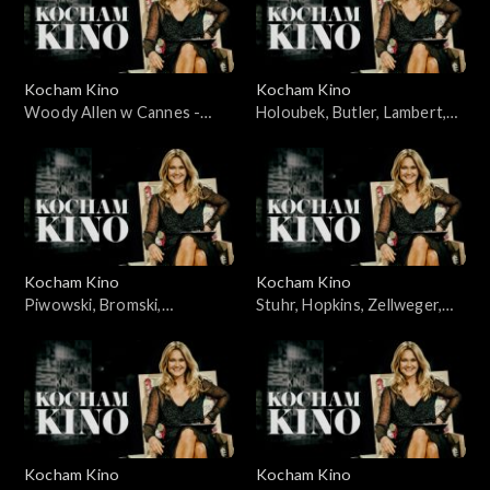
Kocham Kino
Kocham Kino
Woody Allen w Cannes -
Holoubek, Butler, Lambert,
23.05.2010
11.03.2008
Kocham Kino
Kocham Kino
Piwowski, Bromski,
Stuhr, Hopkins, Zellweger,
Kapuściński, 01.04.2008
Caine, 04.12.2007
Kocham Kino
Kocham Kino