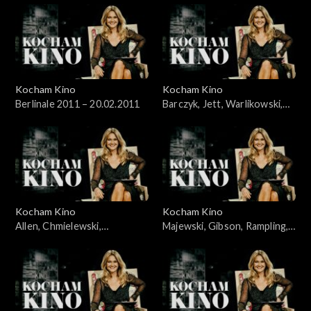
Kocham Kino
Kocham Kino
Berlinale 2011 – 20.02.2011
Barczyk, Jett, Warlikowski,
06.03.2011
Kocham Kino
Kocham Kino
Allen, Chmielewski,
Majewski, Gibson, Rampling,
Wawszczyk, Kędzierzawska,
21.03.2011
14.03.2011