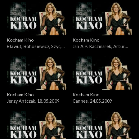
Kocham Kino
Kocham Kino
Bławut, Bohosiewicz, Szyc,
Jan A.P. Kaczmarek, Artur
10.05.2009
Liebhart, 26.04.09
Kocham Kino
Kocham Kino
Jerzy Antczak, 18.05.2009
Cannes, 24.05.2009