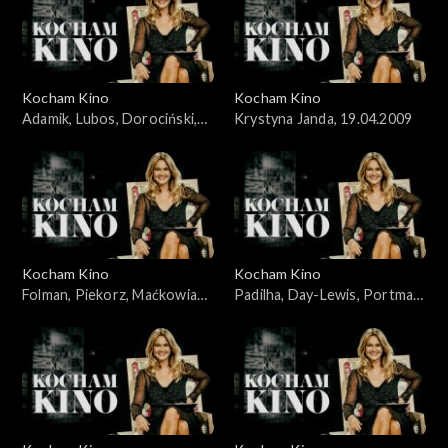
Kocham Kino
Kocham Kino
Adamik, Lubos, Dorociński,
Krystyna Janda, 19.04.2009
Skolimowski, 07.10.2008
Kocham Kino
Kocham Kino
Folman, Piekorz, Maćkowiak,
Padilha, Day-Lewis, Portman,
Janson, 14.10.2008
Johansson, 19.02.2008