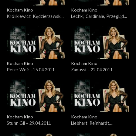
Kocham Kino
Kocham Kino
Królikiewicz, Kędzierzawska,
Lechki, Cardinale, Przegląd
Reinhart – 28.03.2011
„Łodzią po Wiśle” – 8.04.2011
Kocham Kino
Kocham Kino
Peter Weir –15.04.2011
Zanussi – 22.04.2011
Kocham Kino
Kocham Kino
Stuhr, Gil – 29.04.2011
Liebhart, Reinhardt,
Kędzierzawska – 06.05.2011