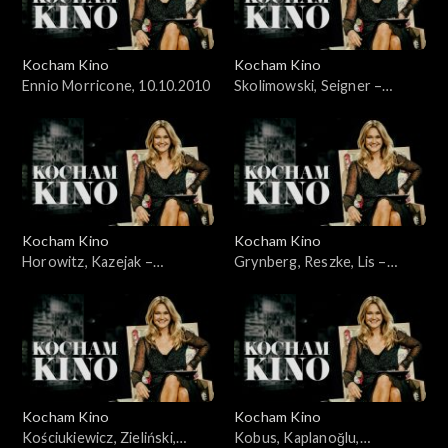
Kocham Kino
Kocham Kino
Ennio Morricone, 10.10.2010
Skolimowski, Seigner –
24.10.2010
Kocham Kino
Kocham Kino
Horowitz, Kazejak –
Grynberg, Reszke, Lis –
31.10.2010
07.11.2010
Kocham Kino
Kocham Kino
Kościukiewicz, Zieliński,
Kobus, Kaplanoğlu,