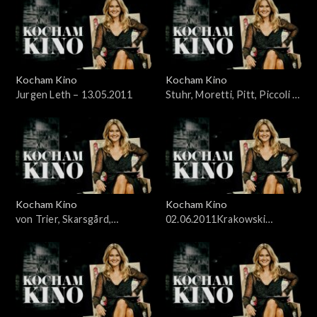
Kocham Kino
Kocham Kino
Jurgen Leth – 13.05.2011
Stuhr, Moretti, Pitt, Piccoli –
20.05.2011
Kocham Kino
Kocham Kino
von Trier, Skarsgård,
02.06.2011Krakowski
McDowell – 27.05.2011
Festiwal Filmowy