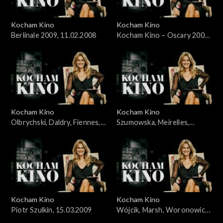
Kocham Kino
Kocham Kino
Berlinale 2009, 11.02.2008
Kocham Kino – Oscary 2009,
Wieczyński i Woronowicz,
24.02.2008
Kocham Kino
Kocham Kino
Olbrychski, Daldry, Fiennes,
Szumowska, Meirelles,
Kross, Stone, 8.03.2008
Bernal, 22.03.2009
Kocham Kino
Kocham Kino
Piotr Szulkin, 15.03.2009
Wójcik, Marsh, Woronowicz,
Wieczyński, 29.03.2009