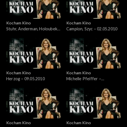
Kocham Kino
Kocham Kino
Stuhr, Anderman, Holoubek –
Campion, Szyc – 02.05.2010
28.03.2010
Kocham Kino
Kocham Kino
Herzog – 09.05.2010
Michelle Pfeiffer –
17.05.2010
Kocham Kino
Kocham Kino