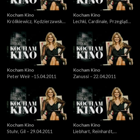
Kocham Kino
Kocham Kino
Królikiewicz, Kędzierzawska,
Lechki, Cardinale, Przegląd
Reinhart – 28.03.2011
„Łodzią po Wiśle” – 8.04.2011
Kocham Kino
Kocham Kino
Peter Weir –15.04.2011
Zanussi – 22.04.2011
Kocham Kino
Kocham Kino
Stuhr, Gil – 29.04.2011
Liebhart, Reinhardt,
Kędzierzawska – 06.05.2011