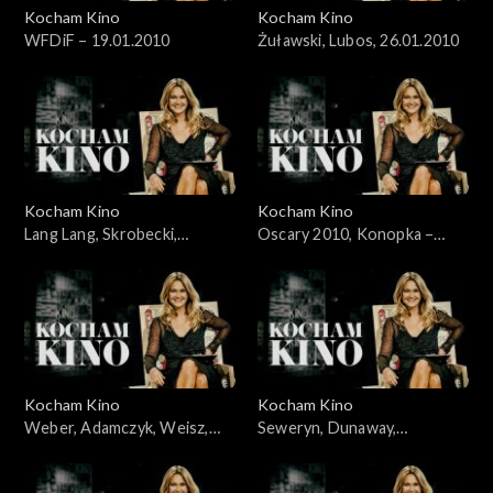
Kocham Kino
Kocham Kino
WFDiF – 19.01.2010
Żuławski, Lubos, 26.01.2010
Kocham Kino
Kocham Kino
Lang Lang, Skrobecki,
Oscary 2010, Konopka –
Welchman, 09.02.2010
07.03.2010
Kocham Kino
Kocham Kino
Weber, Adamczyk, Weisz,
Seweryn, Dunaway,
Kidawa-Błoński, 14.03.2010
21.03.2010