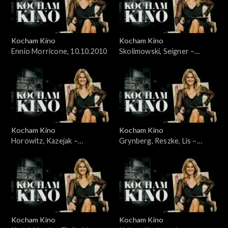
Kocham Kino
Kocham Kino
Ennio Morricone, 10.10.2010
Skolimowski, Seigner –
24.10.2010
Kocham Kino
Kocham Kino
Horowitz, Kazejak –
Grynberg, Reszke, Lis –
31.10.2010
07.11.2010
Kocham Kino
Kocham Kino