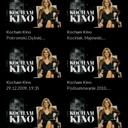
Kocham Kino
Kocham Kino
Pokromski, Dębski,
Kociniak, Majewski,
15.12.2009
22.12.2009,
Kocham Kino
Kocham Kino
29.12.2009, 19:35
Podsumowanie 2010,
05.01.2010