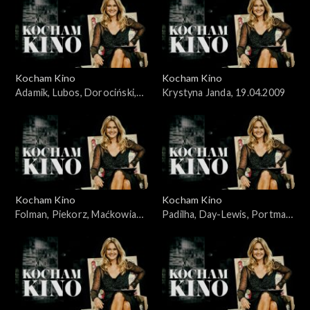
Kocham Kino
Kocham Kino
Adamik, Lubos, Dorociński,
Krystyna Janda, 19.04.2009
Skolimowski, 07.10.2008
Kocham Kino
Kocham Kino
Folman, Piekorz, Maćkowiak,
Padilha, Day-Lewis, Portman,
Janson, 14.10.2008
Johansson, 19.02.2008