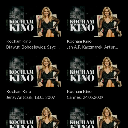
Wieczyński, 29.03.2009
Kocham Kino
Kocham Kino
Bławut, Bohosiewicz, Szyc,
Jan A.P. Kaczmarek, Artur
10.05.2009
Liebhart, 26.04.09
Kocham Kino
Kocham Kino
Jerzy Antczak, 18.05.2009
Cannes, 24.05.2009