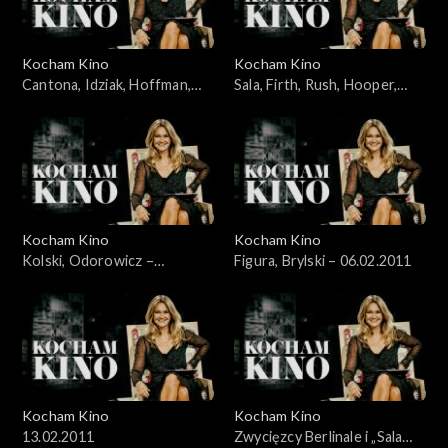
Kocham Kino
Kocham Kino
Cantona, Idziak, Hoffman,
Sala, Firth, Rush, Hooper,
Bernal – 16.01.2011
Aronofsky – 23.01.2011
Kocham Kino
Kocham Kino
Kolski, Odorowicz –
Figura, Brylski – 06.02.2011
30.01.2011
Kocham Kino
Kocham Kino
13.02.2011
Zwycięzcy Berlinale i „Sala