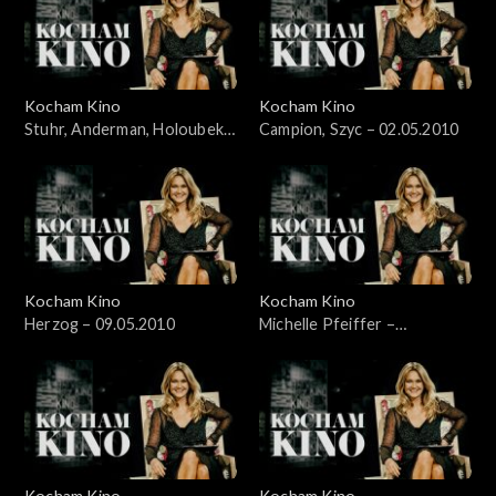
Kocham Kino
Kocham Kino
Stuhr, Anderman, Holoubek –
Campion, Szyc – 02.05.2010
28.03.2010
Kocham Kino
Kocham Kino
Herzog – 09.05.2010
Michelle Pfeiffer –
17.05.2010
Kocham Kino
Kocham Kino