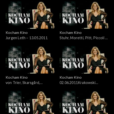
Kocham Kino
Kocham Kino
Jurgen Leth – 13.05.2011
Stuhr, Moretti, Pitt, Piccoli –
20.05.2011
Kocham Kino
Kocham Kino
von Trier, Skarsgård,
02.06.2011Krakowski
McDowell – 27.05.2011
Festiwal Filmowy