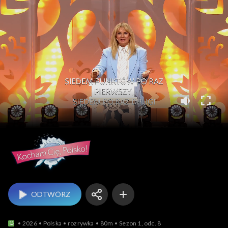
Kocham Cię, Polsko!
ODTWÓRZ
2026
Polska
rozrywka
80m
Sezon 1, odc. 8