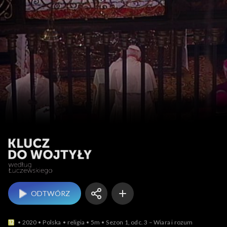
Klucz do
ODTWÓRZ
2020
Polska
religia
5m
Sezon 1, odc. 3 – Wiara i rozum