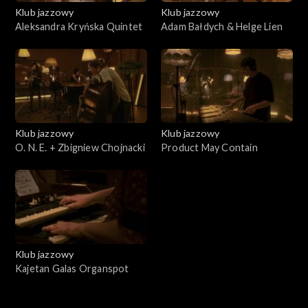
Klub jazzowy
Klub jazzowy
Aleksandra Kryńska Quintet
Adam Bałdych & Helge Lien
Klub jazzowy
Klub jazzowy
O. N. E. + Zbigniew Chojnacki
Product May Contain
Klub jazzowy
Kajetan Galas Organspot