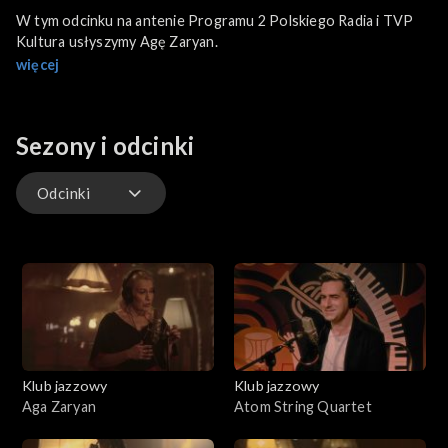
W tym odcinku na antenie Programu 2 Polskiego Radia i TVP
Kultura usłyszymy Agę Zaryan.
więcej
Sezony i odcinki
Odcinki
Odcinki
Klub jazzowy
Klub jazzowy
Aga Zaryan
Atom String Quartet