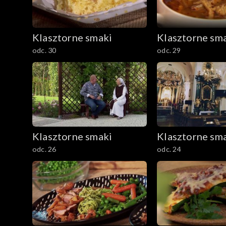
Klasztorne smaki
Klasztorne sm
odc. 30
odc. 29
Klasztorne smaki
Klasztorne sm
odc. 26
odc. 24