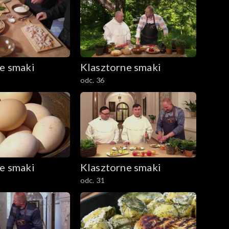
e smaki
Klasztorne smaki
odc. 36
e smaki
Klasztorne smaki
odc. 31