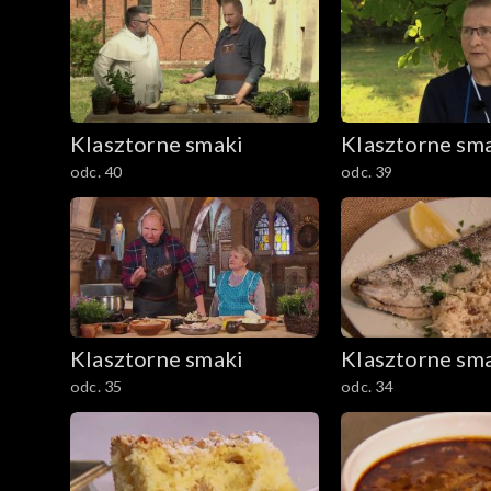
Klasztorne smaki
Klasztorne sm
odc. 40
odc. 39
Klasztorne smaki
Klasztorne sm
odc. 35
odc. 34