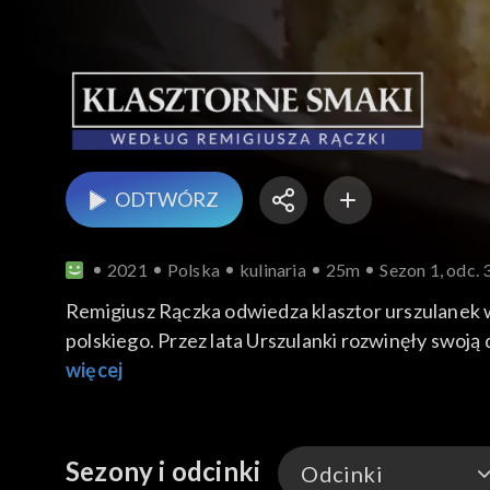
ODTWÓRZ
2021
Polska
kulinaria
25m
Sezon 1, odc. 
Remigiusz Rączka odwiedza klasztor urszulanek w 
polskiego. Przez lata Urszulanki rozwinęły swoją
Urszulańskich. Siostry zachwycają radością życia i
więcej
Marceliną piecze placek urszulański, a s. Haliną r
Sezony i odcinki
Odcinki