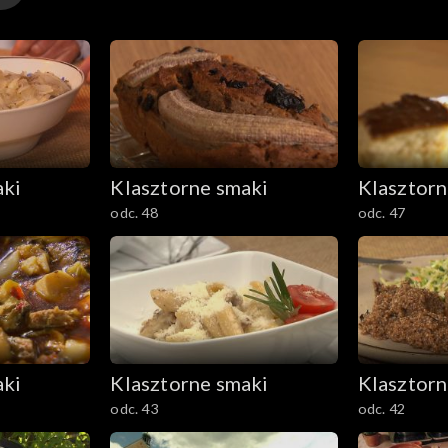
aki
Klasztorne smaki
Klasztorn
odc. 48
odc. 47
aki
Klasztorne smaki
Klasztorn
odc. 43
odc. 42