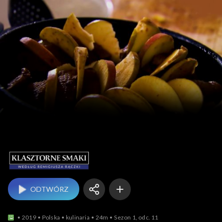
Klasztorne smaki
ODTWÓRZ
2019
Polska
kulinaria
24m
Sezon 1, odc. 11