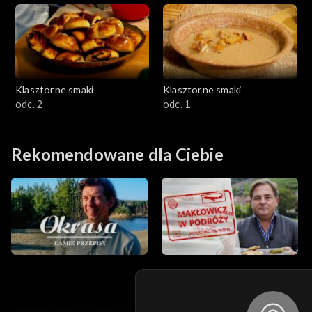
Klasztorne smaki
Klasztorne smaki
odc. 2
odc. 1
Rekomendowane dla Ciebie
© 2026 Telewizja Polska S.A. w likwidacji