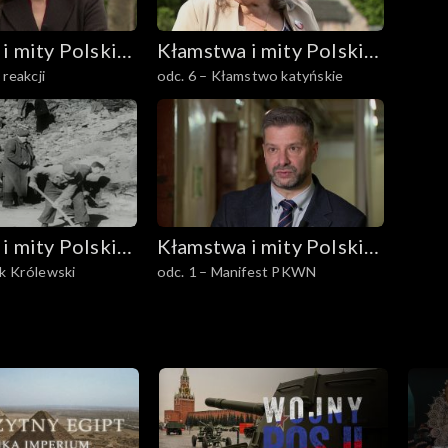
i mity Polski
Kłamstwa i mity Polski
 reakcji
odc. 6 – Kłamstwo katyńskie
Ludowej
i mity Polski
Kłamstwa i mity Polski
k Królewski
odc. 1 – Manifest PKWN
Ludowej