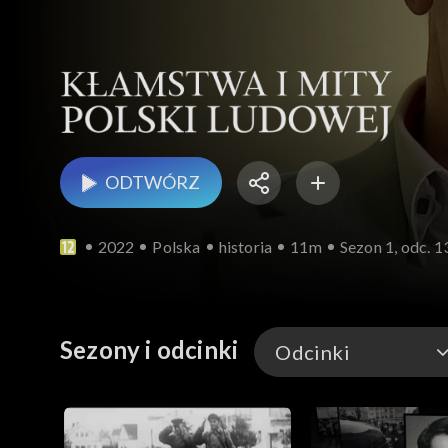
ODTWÓRZ
2022
Polska
historia
11m
Sezon 1, odc. 1
Sezony i odcinki
Odcinki
Odcinki