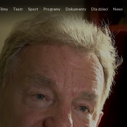
Polski Ludowej
Filmy
Teatr
Sport
Programy
Dokumenty
Dla dzieci
News