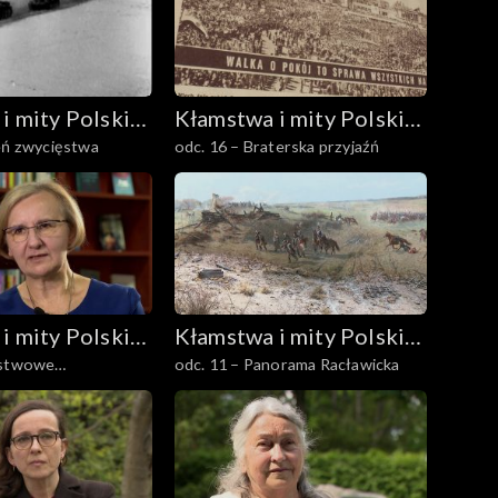
i mity Polski
Kłamstwa i mity Polski
eń zwycięstwa
odc. 16 – Braterska przyjaźń
Ludowej
i mity Polski
Kłamstwa i mity Polski
ństwowe
odc. 11 – Panorama Racławicka
Ludowej
a Rolne