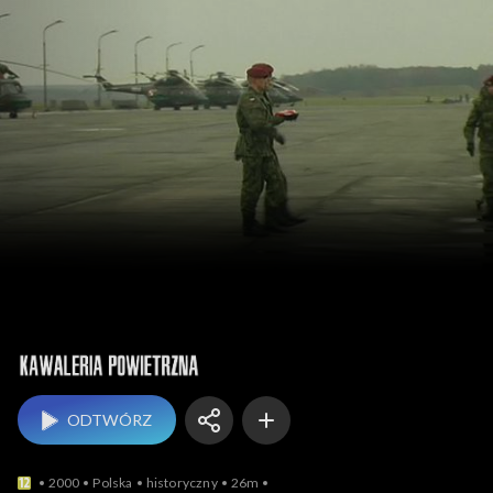
Kawaleria powietrzna
ODTWÓRZ
2000
Polska
historyczny
26m