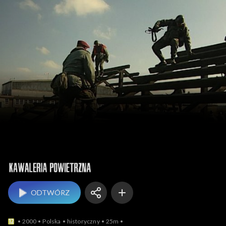
Kawaleria powietrzna
ODTWÓRZ
2000
Polska
historyczny
25m