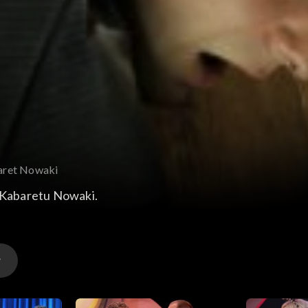
aret Nowaki
 Kabaretu Nowaki.