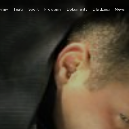
ójki
Kabaretowa Scena
Filmy
Teatr
Sport
Programy
Dokumenty
Dla dzieci
News