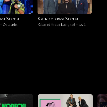
wa Scena
Kabaretowa Scena
 – Ostatnie
Kabaret Hrabi: Lubię to! – cz. 1
Dwójki