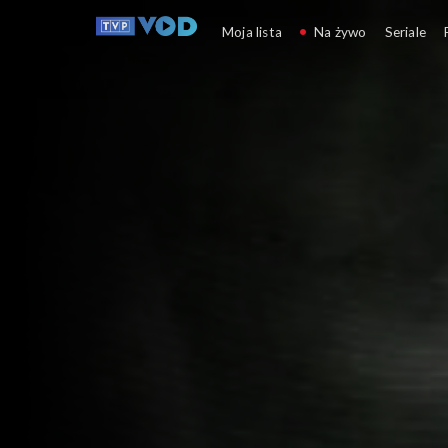
Kabaretowa Scena Dw
Moja lista
Na żywo
Seriale