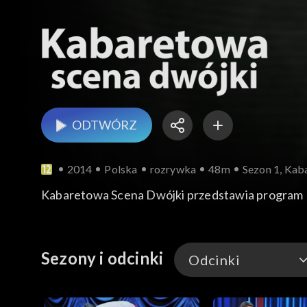
ODTWÓRZ
2014
Polska
rozrywka
48m
Sezon 1, Kab
Kabaretowa Scena Dwójki przedstawia program
Sezony i odcinki
Odcinki
Odcinki