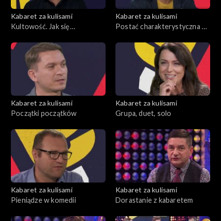
Kabaret za kulisami
Kabaret za kulisami
Kultowość. Jak się
Postać charakterystyczna –
przechodzi do historii?
skarb czy przekleństwo?
Kabaret za kulisami
Kabaret za kulisami
Początki początków
Grupa, duet, solo
Kabaret za kulisami
Kabaret za kulisami
Pieniądze w komedii
Dorastanie z kabaretem