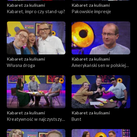
Kabaret za kulisami
Kabaret za kulisami
Kabaret, impro czy stand-up?
Pakowskie impresje
Kabaret za kulisami
Kabaret za kulisami
Własna droga
Amerykański sen w polskiej
komedii
Kabaret za kulisami
Kabaret za kulisami
Kreatywność w najczystszym
Bunt
wydaniu