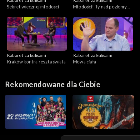
Kabaret za kulisami
Kabaret za kulisami
Sekret wiecznej młodości
Młodości! Ty nad poziomy
wylatuj
Kabaret za kulisami
Kabaret za kulisami
Kraków kontra reszta świata
Mowa ciała
Rekomendowane dla Ciebie