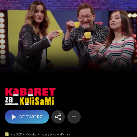
Kabaret za kulisami
ODTWÓRZ
2020
Polska
rozrywka
49m