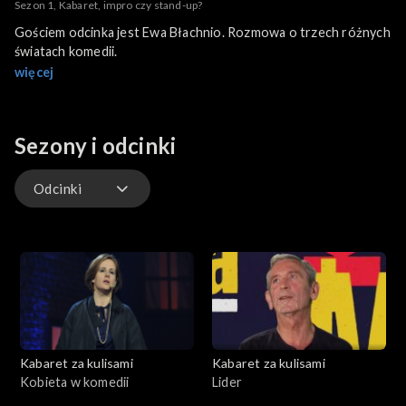
Sezon 1, Kabaret, impro czy stand-up?
Gościem odcinka jest Ewa Błachnio. Rozmowa o trzech różnych
światach komedii.
więcej
Sezony i odcinki
Odcinki
Odcinki
Kabaret za kulisami
Kabaret za kulisami
Kobieta w komedii
Lider