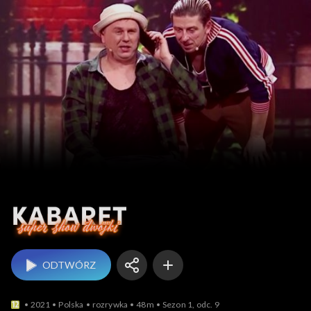
Kabaret. Super Show
ODTWÓRZ
2021
Polska
rozrywka
48m
Sezon 1, odc. 9