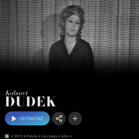
Kabaret Dudek
ODTWÓRZ
1973
Polska
rozrywka
63m