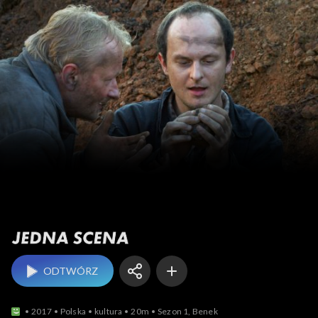
Jedna scena
ODTWÓRZ
2017
Polska
kultura
20m
Sezon 1, Benek