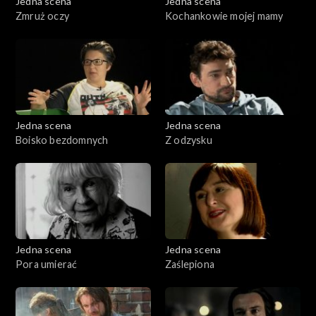
Jedna scena
Jedna scena
Zmruż oczy
Kochankowie mojej mamy
Jedna scena
Jedna scena
Boisko bezdomnych
Z odzysku
Jedna scena
Jedna scena
Pora umierać
Zaślepiona