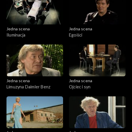
Jedna scena
Jedna scena
Iluminacja
Egoiści
Jedna scena
Jedna scena
Limuzyna Daimler Benz
Ojciec i syn