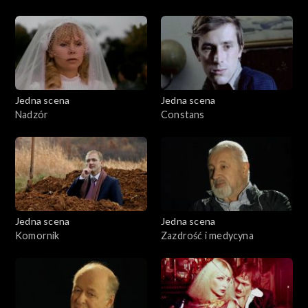
Jedna scena
Jedna scena
Nadzór
Constans
Jedna scena
Jedna scena
Komornik
Zazdrość i medycyna