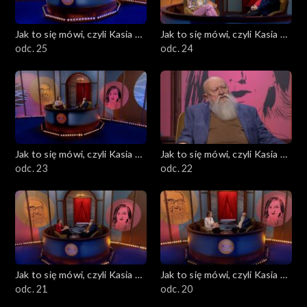
Jak to się mówi, czyli Kasia u
Jak to się mówi, czyli Kasia u
Bralczyka
odc. 25
Bralczyka
odc. 24
Jak to się mówi, czyli Kasia u
Jak to się mówi, czyli Kasia u
Bralczyka
odc. 23
Bralczyka
odc. 22
Jak to się mówi, czyli Kasia u
Jak to się mówi, czyli Kasia u
Bralczyka
odc. 21
Bralczyka
odc. 20