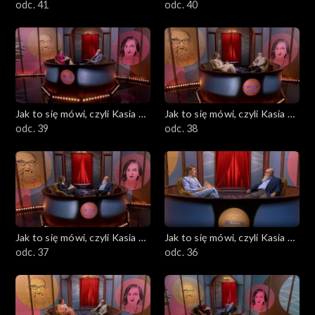
Bralczyka
odc. 41
Bralczyka
odc. 40
Jak to się mówi, czyli Kasia u
Jak to się mówi, czyli Kasia u
Bralczyka
odc. 39
Bralczyka
odc. 38
Jak to się mówi, czyli Kasia u
Jak to się mówi, czyli Kasia u
Bralczyka
odc. 37
Bralczyka
odc. 36