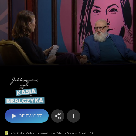
Jak to się
ODTWÓRZ
2024
Polska
wiedza
24m
Sezon 1, odc. 10