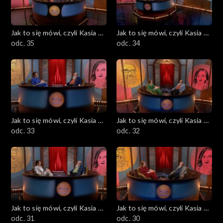
Jak to się mówi, czyli Kasia u
Jak to się mówi, czyli Kasia u
Bralczyka
odc. 35
Bralczyka
odc. 34
Jak to się mówi, czyli Kasia u
Jak to się mówi, czyli Kasia u
Bralczyka
odc. 33
Bralczyka
odc. 32
Jak to się mówi, czyli Kasia u
Jak to się mówi, czyli Kasia u
Bralczyka
odc. 31
Bralczyka
odc. 30