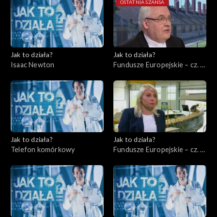
OSTATNIA SZANSA
Jak to działa?
Jak to działa?
Isaac Newton
Fundusze Europejskie – cz. 8,
Ochrona środowiska
Jak to działa?
Jak to działa?
Telefon komórkowy
Fundusze Europejskie – cz. 9,
Rynek międzynarodowy