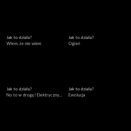
Jak to działa?
Jak to działa?
Wiem, że nie wiem
Ogień
Jak to działa?
Jak to działa?
No to w drogę! Elektryczny
Ewolucja
samochód