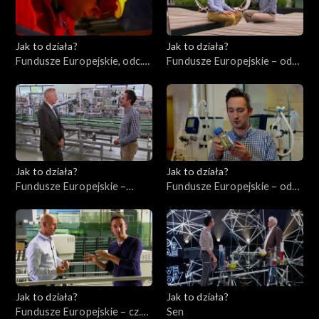
Jak to działa?
Jak to działa?
Fundusze Europejskie, odc.
Fundusze Europejskie – odc.
10. Szkolenie pracowników.
3, Młodzi ambitni
Jak to działa?
Jak to działa?
Fundusze Europejskie –
Fundusze Europejskie – odc.
odc.1, Przedsiębiorcy cz. 1
2, Innowatorzy cz. 1
Jak to działa?
Jak to działa?
Fundusze Europejskie – cz.
Sen