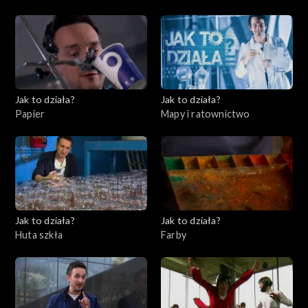
11, Instrumenty finansowe
Jak to działa?
Jak to działa?
Papier
Mapy i ratownictwo
Jak to działa?
Jak to działa?
Huta szkła
Farby