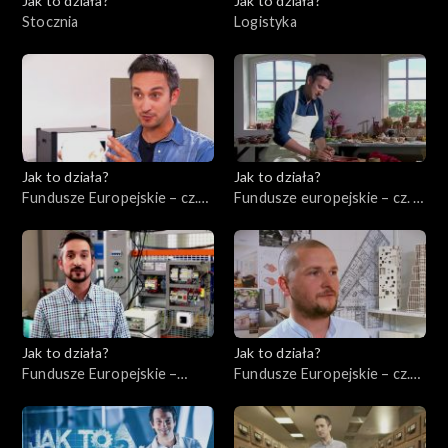
Jak to działa?
Jak to działa?
Stocznia
Logistyka
Jak to działa?
Jak to działa?
Fundusze Europejskie – cz.
Fundusze europejskie – cz. 5,
10, Innowacje
Rewitalizacja
Jak to działa?
Jak to działa?
Fundusze Europejskie –
Fundusze Europejskie – cz.
Ekologia
12, Wsparcie nowych firm