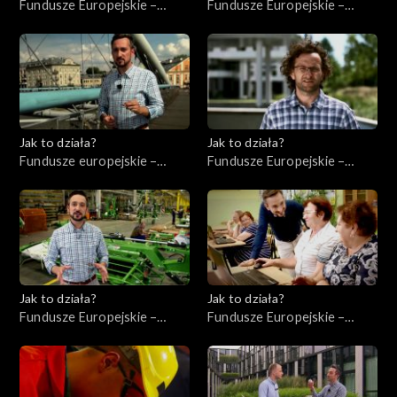
Fundusze Europejskie –
Fundusze Europejskie –
Flesz, odc. 8
Inwestycje infrastrukturalne
Jak to działa?
Jak to działa?
Fundusze europejskie –
Fundusze Europejskie –
Flesz, odc. 2
Innowacje
Jak to działa?
Jak to działa?
Fundusze Europejskie –
Fundusze Europejskie –
Współpraca
Kompetencje cyfrowe
międzynarodowa