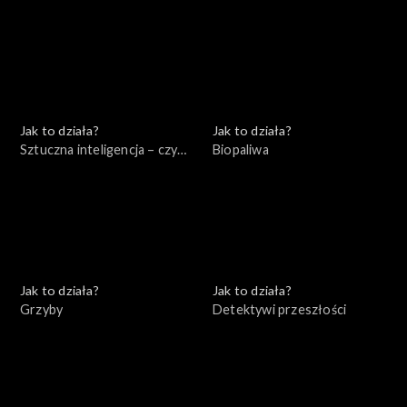
się czego bać?
Jak to działa?
Jak to działa?
Sztuczna inteligencja – czy
Biopaliwa
jest się czego bać?
Jak to działa?
Jak to działa?
Grzyby
Detektywi przeszłości