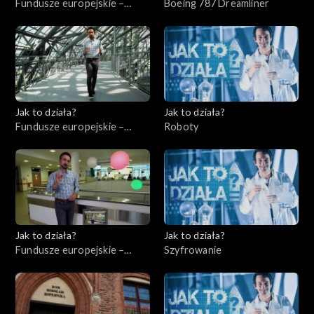
Fundusze europejskie –
Boeing 787 Dreamliner
Flesz, odc. 4
Jak to działa?
Jak to działa?
Fundusze europejskie –
Roboty
Flesz, odc. 5
Jak to działa?
Jak to działa?
Fundusze europejskie –
Szyfrowanie
Flesz, odc. 6