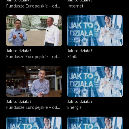
Fundusze Europejskie – odc.
Internet
7, Przedsiębiorcy cz. 2
Jak to działa?
Jak to działa?
Fundusze Europejskie – odc.
Silnik
8, Wsparcie dla
niepełnosprawnych
Jak to działa?
Jak to działa?
Fundusze Europejskie – odc.
Energia
9, Start-upy