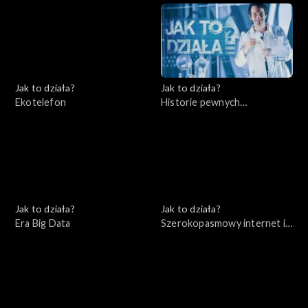
Jak to działa?
Jak to działa?
Ekotelefon
Historie pewnych
wynalazków cz. 2
Jak to działa?
Jak to działa?
Era Big Data
Szerokopasmowy internet i
bezpieczeństwo w sieci