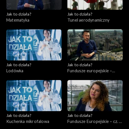
Jak to działa?
Jak to działa?
Matematyka
Tunel aerodynamiczny
Jak to działa?
Jak to działa?
Lodówka
Fundusze europejskie –
Flesz, odc. 1
Jak to działa?
Jak to działa?
Kuchenka mikrofalowa
Fundusze Europejskie – cz. 2,
Edukacja