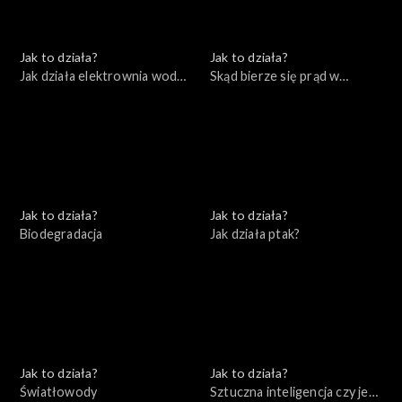
Jak to działa?
Jak to działa?
Jak działa elektrownia wodna
Skąd bierze się prąd w
i farma wiatrowa
naszych domach
Jak to działa?
Jak to działa?
Biodegradacja
Jak działa ptak?
Jak to działa?
Jak to działa?
Światłowody
Sztuczna inteligencja czy jest