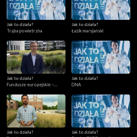
Jak to działa?
Jak to działa?
Trąba powietrzna
Łazik marsjański
Jak to działa?
Jak to działa?
Fundusze europejskie –
DNA
Flesz, odc. 3
Jak to działa?
Jak to działa?