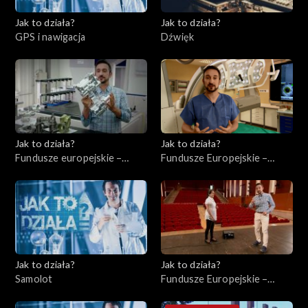
Jak to działa?
Jak to działa?
GPS i nawigacja
Dźwięk
Jak to działa?
Jak to działa?
Fundusze europejskie –
Fundusze Europejskie –
Wsparcie małych
Ochrona zdrowia
przedsiębiorstw
Jak to działa?
Jak to działa?
Samolot
Fundusze Europejskie –
Instytucje kulturalne