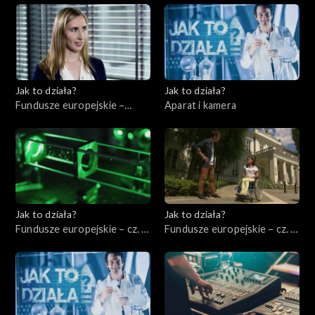
Jak to działa?
Jak to działa?
Fundusze europejskie –
Aparat i kamera
Zarządzać energią
elektryczną
Jak to działa?
Jak to działa?
Fundusze europejskie – cz. 3,
Fundusze europejskie – cz. 4,
Badania i rozwój
Pomoc niepełnosprawnym