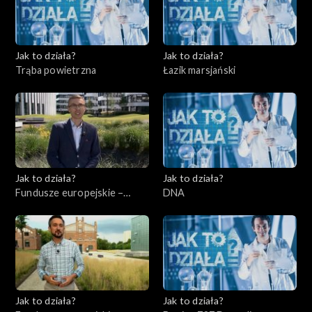
Jak to działa?
Jak to działa?
Trąba powietrzna
Łazik marsjański
Jak to działa?
Jak to działa?
Fundusze europejskie –
DNA
Flesz, odc. 3
Jak to działa?
Jak to działa?