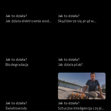
Jak to działa?
Jak to działa?
Jak działa elektrownia wodna
Skąd bierze się prąd w
i farma wiatrowa
naszych domach
Jak to działa?
Jak to działa?
Biodegradacja
Jak działa ptak?
Jak to działa?
Jak to działa?
Światłowody
Sztuczna inteligencja czy jest