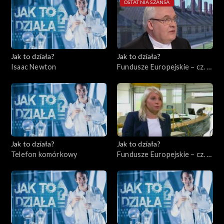
OSTATNIA SZANSA
Jak to działa?
Jak to działa?
Isaac Newton
Fundusze Europejskie – cz. 8,
Ochrona środowiska
Jak to działa?
Jak to działa?
Telefon komórkowy
Fundusze Europejskie – cz. 9,
Rynek międzynarodowy