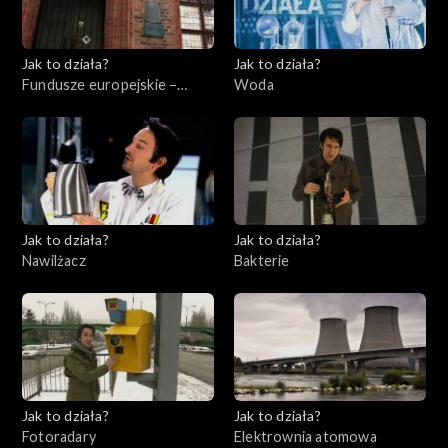
Jak to działa?
Jak to działa?
Fundusze europejskie –
Woda
Flesz, odc. 7
Jak to działa?
Jak to działa?
Nawilżacz
Bakterie
Jak to działa?
Jak to działa?
Fotoradary
Elektrownia atomowa