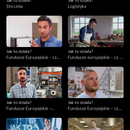
Jak to działa?
Jak to działa?
Stocznia
Logistyka
Jak to działa?
Jak to działa?
Fundusze Europejskie – cz.
Fundusze europejskie – cz. 5,
10, Innowacje
Rewitalizacja
Jak to działa?
Jak to działa?
Fundusze Europejskie –
Fundusze Europejskie – cz.
Ekologia
12, Wsparcie nowych firm