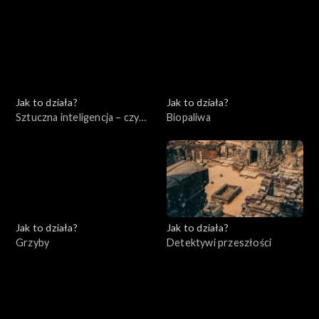
się czego bać?
Jak to działa?
Jak to działa?
Sztuczna inteligencja – czy
Biopaliwa
jest się czego bać?
Jak to działa?
Jak to działa?
Grzyby
Detektywi przeszłości