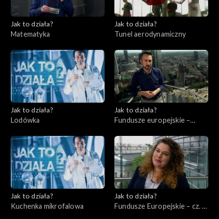
Jak to działa?
Jak to działa?
Matematyka
Tunel aerodynamiczny
Jak to działa?
Jak to działa?
Lodówka
Fundusze europejskie –
Flesz, odc. 1
Jak to działa?
Jak to działa?
Kuchenka mikrofalowa
Fundusze Europejskie – cz. 2,
Edukacja