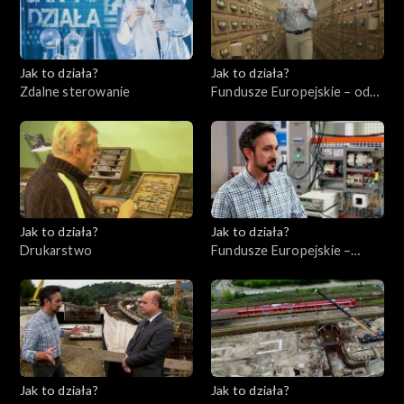
Jak to działa?
Jak to działa?
Zdalne sterowanie
Fundusze Europejskie – odc.
6, Polska Cyfrowa
Jak to działa?
Jak to działa?
Drukarstwo
Fundusze Europejskie –
Flesz, odc. 9
Jak to działa?
Jak to działa?