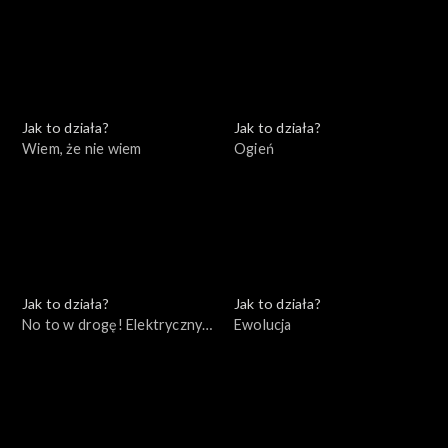
Jak to działa?
Jak to działa?
Wiem, że nie wiem
Ogień
Jak to działa?
Jak to działa?
No to w drogę! Elektryczny
Ewolucja
samochód