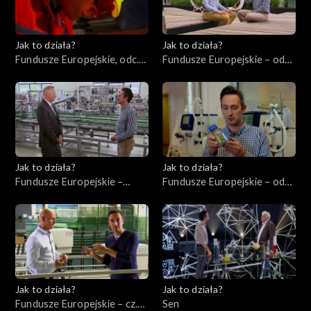
Jak to działa?
Jak to działa?
Fundusze Europejskie, odc.
Fundusze Europejskie – odc.
10. Szkolenie pracowników.
3, Młodzi ambitni
Jak to działa?
Jak to działa?
Fundusze Europejskie –
Fundusze Europejskie – odc.
odc.1, Przedsiębiorcy cz. 1
2, Innowatorzy cz. 1
Jak to działa?
Jak to działa?
Fundusze Europejskie – cz.
Sen