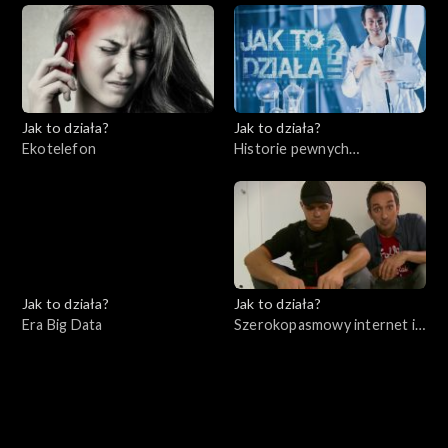
Jak to działa?
Jak to działa?
Ekotelefon
Historie pewnych
wynalazków cz. 2
Jak to działa?
Jak to działa?
Era Big Data
Szerokopasmowy internet i
bezpieczeństwo w sieci