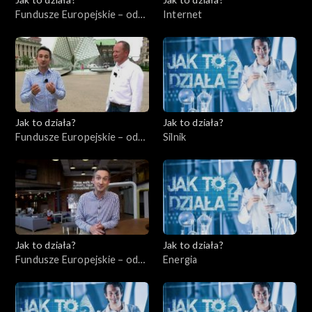
Fundusze Europejskie – odc.
Internet
7, Przedsiębiorcy cz. 2
Jak to działa?
Jak to działa?
Fundusze Europejskie – odc.
Silnik
8, Wsparcie dla
niepełnosprawnych
Jak to działa?
Jak to działa?
Fundusze Europejskie – odc.
Energia
9, Start-upy