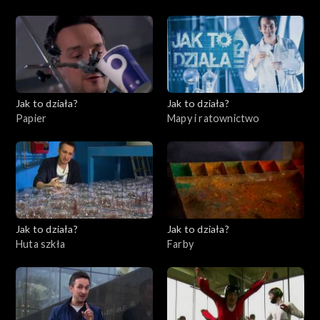
11, Instrumenty finansowe
Jak to działa?
Jak to działa?
Papier
Mapy i ratownictwo
Jak to działa?
Jak to działa?
Huta szkła
Farby