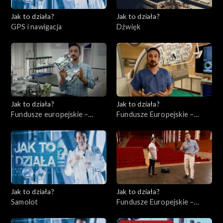
Jak to działa?
Jak to działa?
GPS i nawigacja
Dźwięk
Jak to działa?
Jak to działa?
Fundusze europejskie –
Fundusze Europejskie –
Wsparcie małych
Ochrona zdrowia
przedsiębiorstw
Jak to działa?
Jak to działa?
Samolot
Fundusze Europejskie –
Instytucje kulturalne