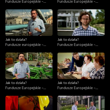
Fundusze Europejskie –
Fundusze Europejskie –
Flesz, odc. 8
Inwestycje infrastrukturalne
Jak to działa?
Jak to działa?
Fundusze europejskie –
Fundusze Europejskie –
Flesz, odc. 2
Innowacje
Jak to działa?
Jak to działa?
Fundusze Europejskie –
Fundusze Europejskie –
Współpraca
Kompetencje cyfrowe
międzynarodowa