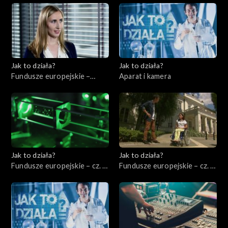
Jak to działa?
Jak to działa?
Fundusze europejskie –
Aparat i kamera
Zarządzać energią
elektryczną
Jak to działa?
Jak to działa?
Fundusze europejskie – cz. 3,
Fundusze europejskie – cz. 4,
Badania i rozwój
Pomoc niepełnosprawnym