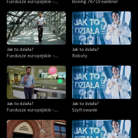
Fundusze europejskie –
Boeing 787 Dreamliner
Flesz, odc. 4
Jak to działa?
Jak to działa?
Fundusze europejskie –
Roboty
Flesz, odc. 5
Jak to działa?
Jak to działa?
Fundusze europejskie –
Szyfrowanie
Flesz, odc. 6