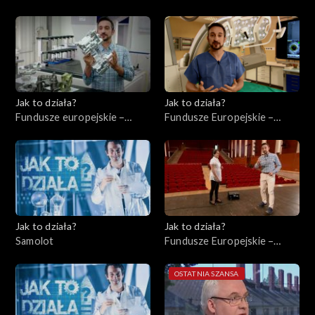
Jak to działa?
Jak to działa?
Fundusze europejskie –
Fundusze Europejskie –
Wsparcie małych
Ochrona zdrowia
przedsiębiorstw
Jak to działa?
Jak to działa?
Samolot
Fundusze Europejskie –
Instytucje kulturalne
OSTATNIA SZANSA