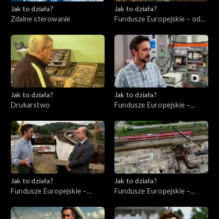
Jak to działa?
Jak to działa?
Zdalne sterowanie
Fundusze Europejskie – odc.
6, Polska Cyfrowa
Jak to działa?
Jak to działa?
Drukarstwo
Fundusze Europejskie –
Flesz, odc. 9
Jak to działa?
Jak to działa?
Fundusze Europejskie –
Fundusze Europejskie –
Flesz, odc. 8
Inwestycje infrastrukturalne