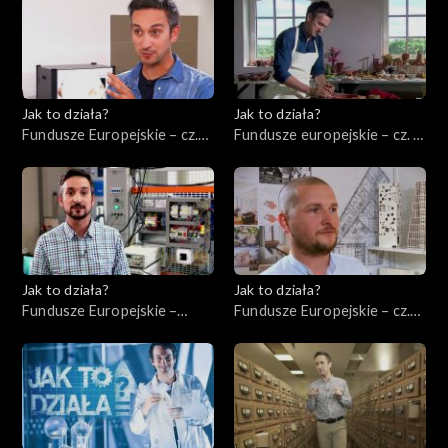
Jak to działa?
Jak to działa?
Fundusze Europejskie – cz.
Fundusze europejskie – cz. 5,
10, Innowacje
Rewitalizacja
Jak to działa?
Jak to działa?
Fundusze Europejskie –
Fundusze Europejskie – cz.
Ekologia
12, Wsparcie nowych firm