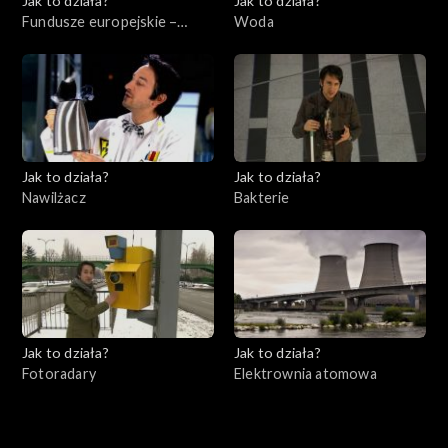
Jak to działa?
Jak to działa?
Fundusze europejskie –
Woda
Flesz, odc. 7
Jak to działa?
Jak to działa?
Nawilżacz
Bakterie
Jak to działa?
Jak to działa?
Fotoradary
Elektrownia atomowa