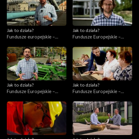
Jak to działa?
Jak to działa?
Fundusze europejskie –
Fundusze Europejskie –
Flesz, odc. 2
Innowacje
Jak to działa?
Jak to działa?
Fundusze Europejskie –
Fundusze Europejskie –
Współpraca
Kompetencje cyfrowe
międzynarodowa