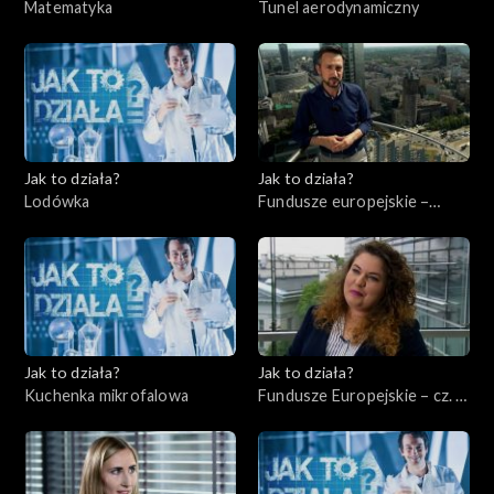
Matematyka
Tunel aerodynamiczny
Jak to działa?
Jak to działa?
Lodówka
Fundusze europejskie –
Flesz, odc. 1
Jak to działa?
Jak to działa?
Kuchenka mikrofalowa
Fundusze Europejskie – cz. 2,
Edukacja