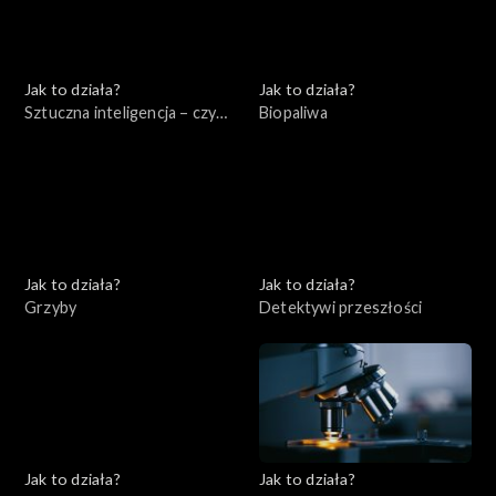
Jak to działa?
Jak to działa?
Sztuczna inteligencja – czy
Biopaliwa
jest się czego bać?
Jak to działa?
Jak to działa?
Grzyby
Detektywi przeszłości
Jak to działa?
Jak to działa?