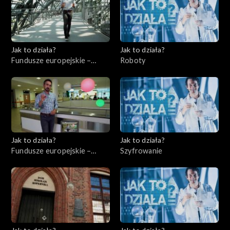
Jak to działa?
Jak to działa?
Fundusze europejskie –
Roboty
Flesz, odc. 5
Jak to działa?
Jak to działa?
Fundusze europejskie –
Szyfrowanie
Flesz, odc. 6