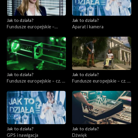
Jak to działa?
Jak to działa?
Fundusze europejskie –
Aparat i kamera
Zarządzać energią
elektryczną
Jak to działa?
Jak to działa?
Fundusze europejskie – cz. 3,
Fundusze europejskie – cz. 4,
Badania i rozwój
Pomoc niepełnosprawnym
Jak to działa?
Jak to działa?
GPS i nawigacja
Dźwięk