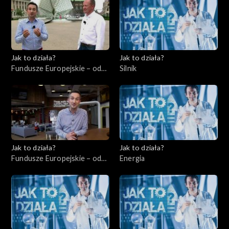
Jak to działa?
Jak to działa?
Fundusze Europejskie – odc.
Silnik
8, Wsparcie dla
niepełnosprawnych
Jak to działa?
Jak to działa?
Fundusze Europejskie – odc.
Energia
9, Start-upy