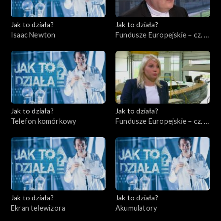
Jak to działa?
Jak to działa?
Isaac Newton
Fundusze Europejskie – cz. 8,
Ochrona środowiska
Jak to działa?
Jak to działa?
Telefon komórkowy
Fundusze Europejskie – cz. 9,
Rynek międzynarodowy
Jak to działa?
Jak to działa?
Ekran telewizora
Akumulatory