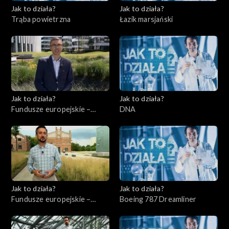
Jak to działa?
Jak to działa?
Trąba powietrzna
Łazik marsjański
Jak to działa?
Jak to działa?
Fundusze europejskie –
DNA
Flesz, odc. 3
Jak to działa?
Jak to działa?
Fundusze europejskie –
Boeing 787 Dreamliner
Flesz, odc. 4