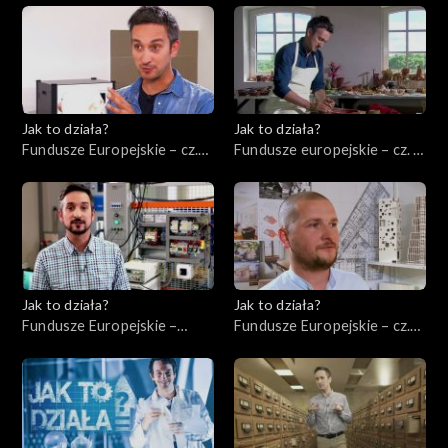
Jak to działa?
Jak to działa?
Fundusze Europejskie – cz.
Fundusze europejskie – cz. 5,
10, Innowacje
Rewitalizacja
Jak to działa?
Jak to działa?
Fundusze Europejskie –
Fundusze Europejskie – cz.
Ekologia
12, Wsparcie nowych firm