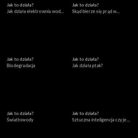
Jak to działa?
Jak to działa?
Jak działa elektrownia wodna
Skąd bierze się prąd w
i farma wiatrowa
naszych domach
Jak to działa?
Jak to działa?
Biodegradacja
Jak działa ptak?
Jak to działa?
Jak to działa?
Światłowody
Sztuczna inteligencja czy jest
się czego bać?