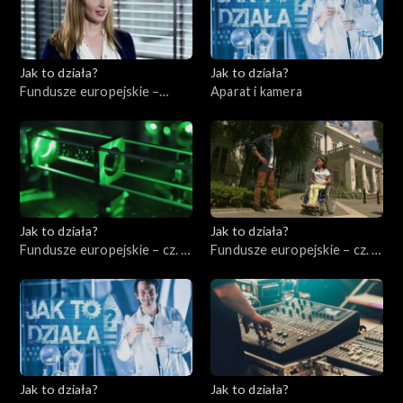
Jak to działa?
Jak to działa?
Fundusze europejskie –
Aparat i kamera
Zarządzać energią
elektryczną
Jak to działa?
Jak to działa?
Fundusze europejskie – cz. 3,
Fundusze europejskie – cz. 4,
Badania i rozwój
Pomoc niepełnosprawnym
Jak to działa?
Jak to działa?