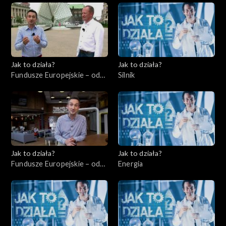
Jak to działa?
Jak to działa?
Fundusze Europejskie – odc.
Silnik
8, Wsparcie dla
niepełnosprawnych
Jak to działa?
Jak to działa?
Fundusze Europejskie – odc.
Energia
9, Start-upy