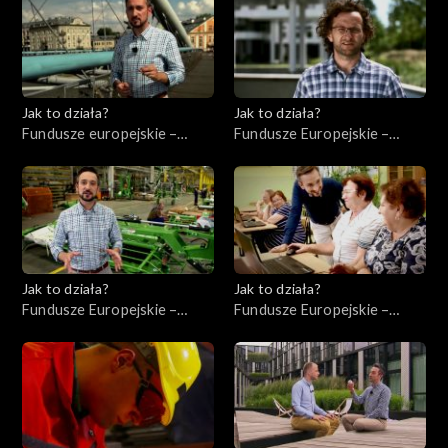
Jak to działa?
Jak to działa?
Fundusze europejskie –
Fundusze Europejskie –
Flesz, odc. 2
Innowacje
Jak to działa?
Jak to działa?
Fundusze Europejskie –
Fundusze Europejskie –
Współpraca
Kompetencje cyfrowe
międzynarodowa