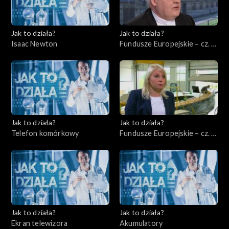
Jak to działa?
Jak to działa?
Isaac Newton
Fundusze Europejskie – cz. 8,
Ochrona środowiska
Jak to działa?
Jak to działa?
Telefon komórkowy
Fundusze Europejskie – cz. 9,
Rynek międzynarodowy
Jak to działa?
Jak to działa?
Ekran telewizora
Akumulatory