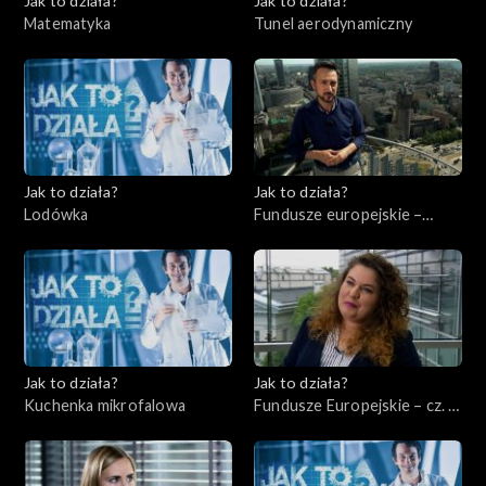
Jak to działa?
Jak to działa?
Matematyka
Tunel aerodynamiczny
Jak to działa?
Jak to działa?
Lodówka
Fundusze europejskie –
Flesz, odc. 1
Jak to działa?
Jak to działa?
Kuchenka mikrofalowa
Fundusze Europejskie – cz. 2,
Edukacja