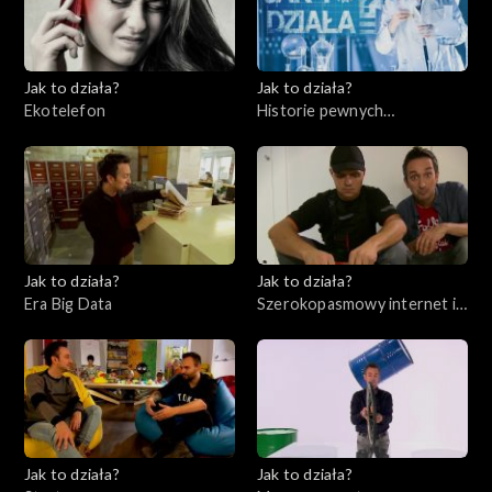
Jak to działa?
Jak to działa?
Ekotelefon
Historie pewnych
wynalazków cz. 2
Jak to działa?
Jak to działa?
Era Big Data
Szerokopasmowy internet i
bezpieczeństwo w sieci
Jak to działa?
Jak to działa?