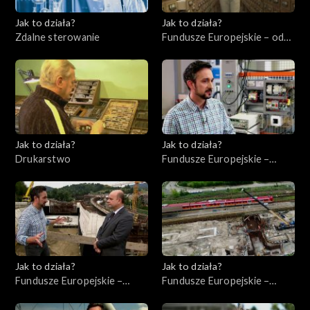
Jak to działa?
Jak to działa?
Zdalne sterowanie
Fundusze Europejskie – odc.
6, Polska Cyfrowa
Jak to działa?
Jak to działa?
Drukarstwo
Fundusze Europejskie –
Flesz, odc. 9
Jak to działa?
Jak to działa?
Fundusze Europejskie –
Fundusze Europejskie –
Flesz, odc. 8
Inwestycje infrastrukturalne