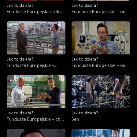
Jak to działa?
Jak to działa?
Fundusze Europejskie, odc.
Fundusze Europejskie – odc.
10. Szkolenie pracowników.
3, Młodzi ambitni
Jak to działa?
Jak to działa?
Fundusze Europejskie –
Fundusze Europejskie – odc.
odc.1, Przedsiębiorcy cz. 1
2, Innowatorzy cz. 1
Jak to działa?
Jak to działa?
Fundusze Europejskie – cz.
Sen
11, Instrumenty finansowe