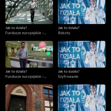
Jak to działa?
Jak to działa?
Fundusze europejskie –
Roboty
Flesz, odc. 5
Jak to działa?
Jak to działa?
Fundusze europejskie –
Szyfrowanie
Flesz, odc. 6