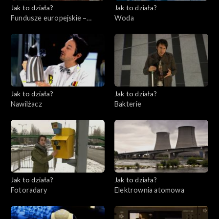
Jak to działa?
Jak to działa?
Fundusze europejskie –
Woda
Flesz, odc. 7
Jak to działa?
Jak to działa?
Nawilżacz
Bakterie
Jak to działa?
Jak to działa?
Fotoradary
Elektrownia atomowa