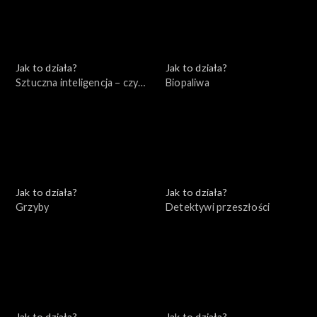
Jak to działa?
Jak to działa?
Sztuczna inteligencja – czy
Biopaliwa
jest się czego bać?
Jak to działa?
Jak to działa?
Grzyby
Detektywi przeszłości
Jak to działa?
Jak to działa?