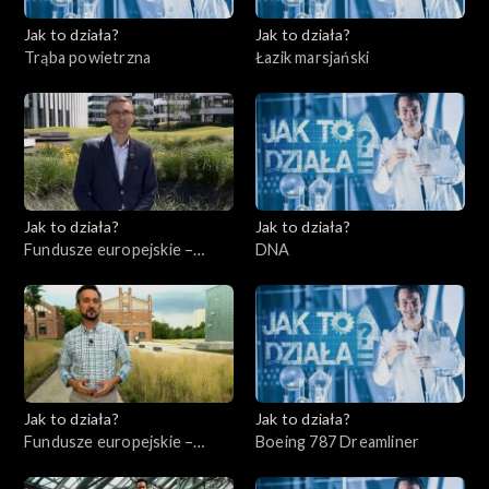
Jak to działa?
Jak to działa?
Trąba powietrzna
Łazik marsjański
Jak to działa?
Jak to działa?
Fundusze europejskie –
DNA
Flesz, odc. 3
Jak to działa?
Jak to działa?
Fundusze europejskie –
Boeing 787 Dreamliner
Flesz, odc. 4