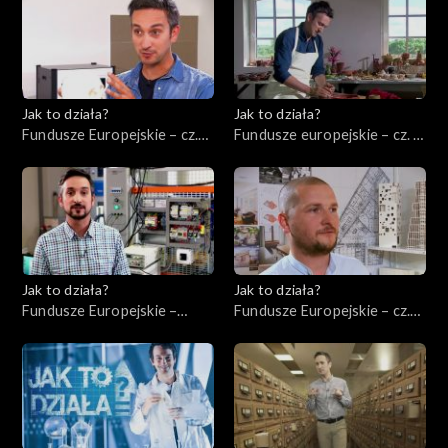
Jak to działa?
Jak to działa?
Fundusze Europejskie – cz.
Fundusze europejskie – cz. 5,
10, Innowacje
Rewitalizacja
Jak to działa?
Jak to działa?
Fundusze Europejskie –
Fundusze Europejskie – cz.
Ekologia
12, Wsparcie nowych firm