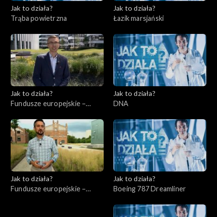
Jak to działa?
Jak to działa?
Trąba powietrzna
Łazik marsjański
Jak to działa?
Jak to działa?
Fundusze europejskie –
DNA
Flesz, odc. 3
Jak to działa?
Jak to działa?
Fundusze europejskie –
Boeing 787 Dreamliner
Flesz, odc. 4