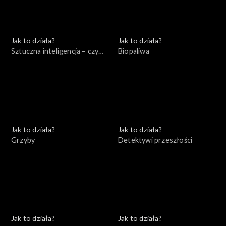
Jak to działa?
Jak to działa?
Sztuczna inteligencja – czy
Biopaliwa
jest się czego bać?
Jak to działa?
Jak to działa?
Grzyby
Detektywi przeszłości
Jak to działa?
Jak to działa?