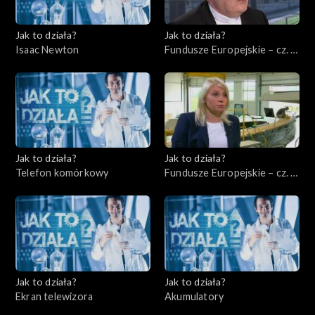
Jak to działa?
Jak to działa?
Isaac Newton
Fundusze Europejskie – cz. 8,
Ochrona środowiska
Jak to działa?
Jak to działa?
Telefon komórkowy
Fundusze Europejskie – cz. 9,
Rynek międzynarodowy
Jak to działa?
Jak to działa?
Ekran telewizora
Akumulatory