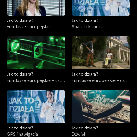
Jak to działa?
Jak to działa?
Fundusze europejskie –
Aparat i kamera
Zarządzać energią
elektryczną
Jak to działa?
Jak to działa?
Fundusze europejskie – cz. 3,
Fundusze europejskie – cz. 4,
Badania i rozwój
Pomoc niepełnosprawnym
Jak to działa?
Jak to działa?
GPS i nawigacja
Dźwięk