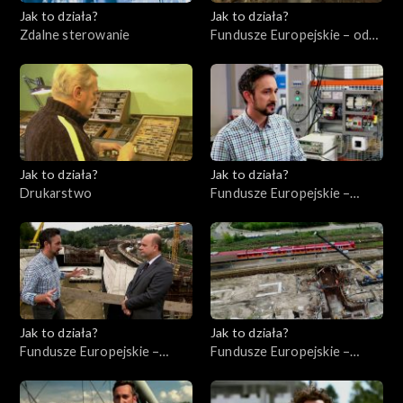
Jak to działa?
Jak to działa?
Zdalne sterowanie
Fundusze Europejskie – odc.
6, Polska Cyfrowa
Jak to działa?
Jak to działa?
Drukarstwo
Fundusze Europejskie –
Flesz, odc. 9
Jak to działa?
Jak to działa?
Fundusze Europejskie –
Fundusze Europejskie –
Flesz, odc. 8
Inwestycje infrastrukturalne