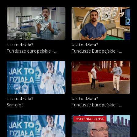
Jak to działa?
Jak to działa?
Fundusze europejskie –
Fundusze Europejskie –
Wsparcie małych
Ochrona zdrowia
przedsiębiorstw
Jak to działa?
Jak to działa?
Samolot
Fundusze Europejskie –
Instytucje kulturalne
OSTATNIA SZANSA