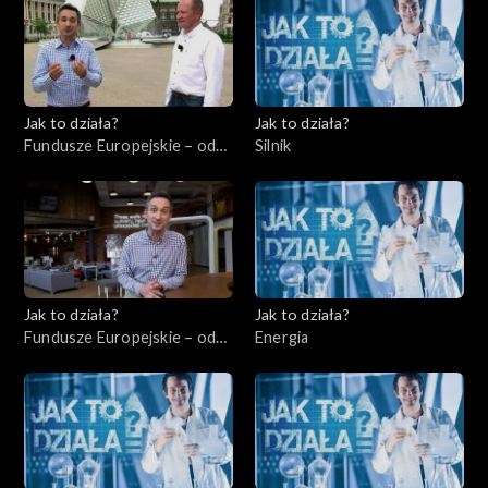
Jak to działa?
Jak to działa?
Fundusze Europejskie – odc.
Silnik
8, Wsparcie dla
niepełnosprawnych
Jak to działa?
Jak to działa?
Fundusze Europejskie – odc.
Energia
9, Start-upy