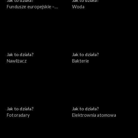
Jak to działa?
Jak to działa?
Fundusze europejskie –
Woda
Flesz, odc. 7
Jak to działa?
Jak to działa?
Nawilżacz
Bakterie
Jak to działa?
Jak to działa?
Fotoradary
Elektrownia atomowa