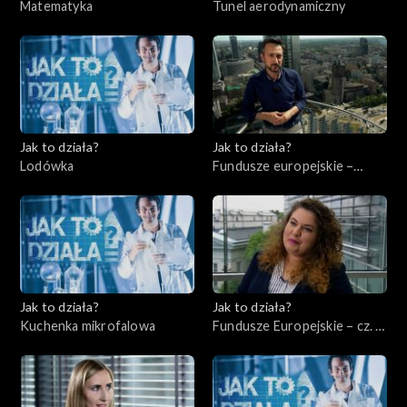
Matematyka
Tunel aerodynamiczny
Jak to działa?
Jak to działa?
Lodówka
Fundusze europejskie –
Flesz, odc. 1
Jak to działa?
Jak to działa?
Kuchenka mikrofalowa
Fundusze Europejskie – cz. 2,
Edukacja