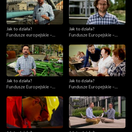
Jak to działa?
Jak to działa?
Fundusze europejskie –
Fundusze Europejskie –
Flesz, odc. 2
Innowacje
Jak to działa?
Jak to działa?
Fundusze Europejskie –
Fundusze Europejskie –
Współpraca
Kompetencje cyfrowe
międzynarodowa