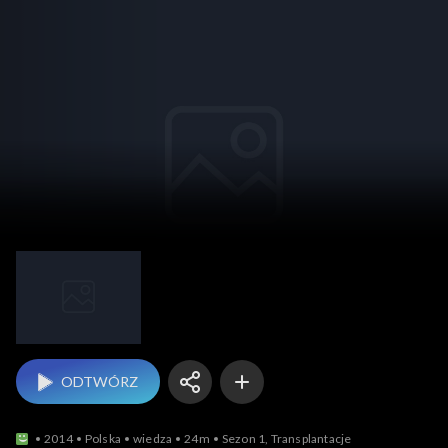
Jak to działa?
ODTWÓRZ
2014
Polska
wiedza
24m
Sezon 1, Transplantacje