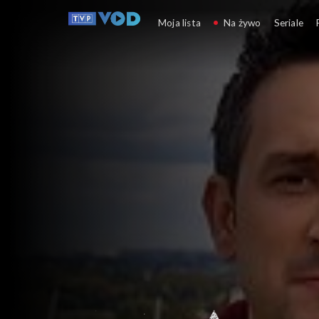
Jak to działa?
Moja lista
Na żywo
Seriale