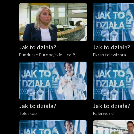
kulturalne
Jak to działa?
Jak to działa?
Fundusze Europejskie – cz. 9,
Ekran telewizora
Rynek międzynarodowy
Jak to działa?
Jak to działa?
Teleskop
Fajerwerki