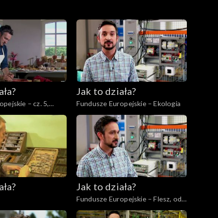
ała?
Jak to działa?
skie – cz. 5,
Fundusze Europejskie – Ekologia
ała?
Jak to działa?
Fundusze Europejskie – Flesz, odc.
9