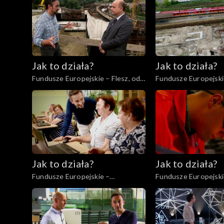
Jak to działa?
Jak to działa?
Fundusze Europejskie – Flesz, odc.
Fundusze Europejski
8
Inwestycje infrastru
Jak to działa?
Jak to działa?
Fundusze Europejskie –
Fundusze Europejskie
Kompetencje cyfrowe
Szkolenie pracownik