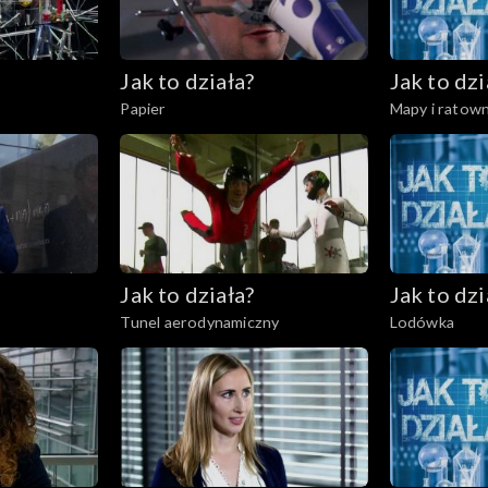
Jak to działa?
Jak to dzi
Papier
Mapy i ratow
Jak to działa?
Jak to dzi
Tunel aerodynamiczny
Lodówka