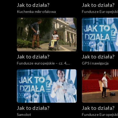
Jak to działa?
Jak to działa?
Kuchenka mikrofalowa
Fundusze Europejskie
Edukacja
Jak to działa?
Jak to działa?
Fundusze europejskie – cz. 4,
GPS i nawigacja
Pomoc niepełnosprawnym
Jak to działa?
Jak to działa?
Samolot
Fundusze Europejskie