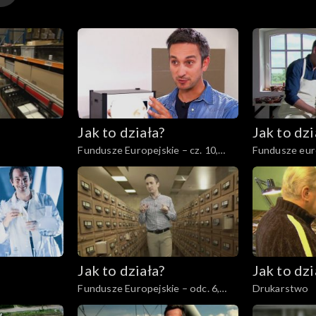
Jak to działa?
Jak to dzi
Fundusze Europejskie – cz. 10,
Fundusze europej
Innowacje
Rewitalizacja
Jak to działa?
Jak to dzi
Fundusze Europejskie – odc. 6,
Drukarstwo
Polska Cyfrowa