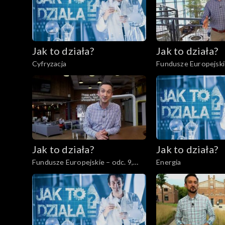
Jak to działa?
Jak to działa?
Cyfryzacja
Fundusze Europejskie
Przedsiębiorcy cz. 2
Jak to działa?
Jak to działa?
Fundusze Europejskie – odc. 9,
Energia
Start-upy