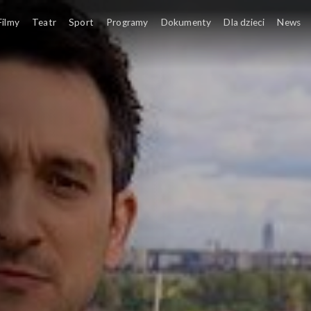
Filmy
Teatr
Sport
Programy
Dokumenty
Dla dzieci
News