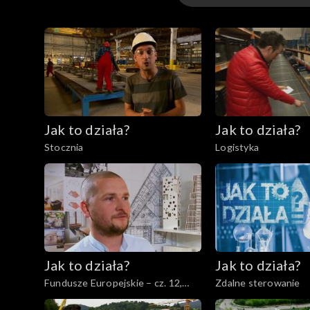
Odcinki
Odcinki
Jak to działa?
Jak to działa?
Stocznia
Logistyka
Jak to działa?
Jak to działa?
Fundusze Europejskie – cz. 12,
Zdalne sterowanie
Wsparcie nowych firm