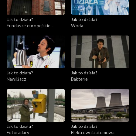
Jak to działa?
Jak to działa?
Fundusze europejskie –
Woda
Flesz, odc. 7
Jak to działa?
Jak to działa?
Nawilżacz
Bakterie
Jak to działa?
Jak to działa?
Fotoradary
Elektrownia atomowa