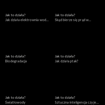
Jak to działa?
Jak to działa?
Jak działa elektrownia wodna
Skąd bierze się prąd w
i farma wiatrowa
naszych domach
Jak to działa?
Jak to działa?
Biodegradacja
Jak działa ptak?
Jak to działa?
Jak to działa?
Światłowody
Sztuczna inteligencja czy jest