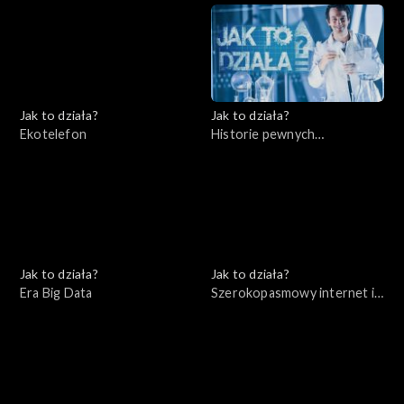
Jak to działa?
Jak to działa?
Ekotelefon
Historie pewnych
wynalazków cz. 2
Jak to działa?
Jak to działa?
Era Big Data
Szerokopasmowy internet i
bezpieczeństwo w sieci