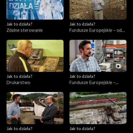
Jak to działa?
Jak to działa?
Zdalne sterowanie
Fundusze Europejskie – odc.
6, Polska Cyfrowa
Jak to działa?
Jak to działa?
Drukarstwo
Fundusze Europejskie –
Flesz, odc. 9
Jak to działa?
Jak to działa?