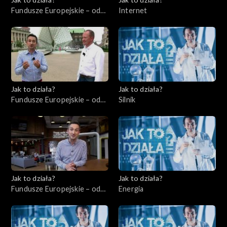
Fundusze Europejskie – odc.
Internet
7, Przedsiębiorcy cz. 2
Jak to działa?
Jak to działa?
Fundusze Europejskie – odc.
Silnik
8, Wsparcie dla
niepełnosprawnych
Jak to działa?
Jak to działa?
Fundusze Europejskie – odc.
Energia
9, Start-upy