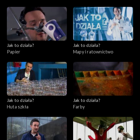
11, Instrumenty finansowe
Jak to działa?
Jak to działa?
Papier
Mapy i ratownictwo
Jak to działa?
Jak to działa?
Huta szkła
Farby