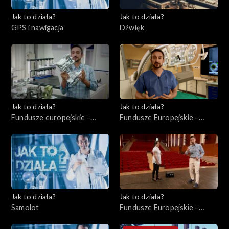
Jak to działa?
Jak to działa?
GPS i nawigacja
Dźwięk
Jak to działa?
Jak to działa?
Fundusze europejskie –
Fundusze Europejskie –
Wsparcie małych
Ochrona zdrowia
przedsiębiorstw
Jak to działa?
Jak to działa?
Samolot
Fundusze Europejskie –
Instytucje kulturalne