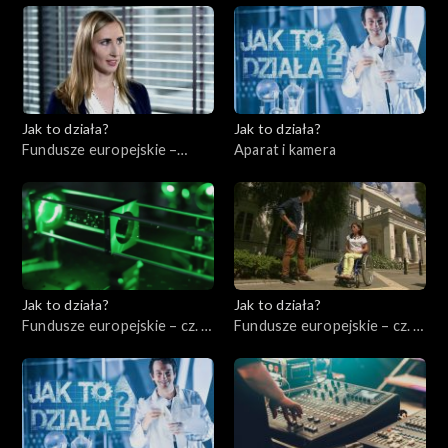
Jak to działa?
Jak to działa?
Fundusze europejskie –
Aparat i kamera
Zarządzać energią
elektryczną
Jak to działa?
Jak to działa?
Fundusze europejskie – cz. 3,
Fundusze europejskie – cz. 4,
Badania i rozwój
Pomoc niepełnosprawnym