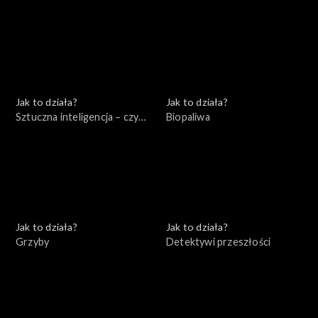
się czego bać?
Jak to działa?
Jak to działa?
Sztuczna inteligencja – czy
Biopaliwa
jest się czego bać?
Jak to działa?
Jak to działa?
Grzyby
Detektywi przeszłości