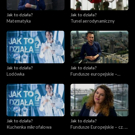
Jak to działa?
Jak to działa?
Matematyka
Tunel aerodynamiczny
Jak to działa?
Jak to działa?
Lodówka
Fundusze europejskie –
Flesz, odc. 1
Jak to działa?
Jak to działa?
Kuchenka mikrofalowa
Fundusze Europejskie – cz. 2,
Edukacja