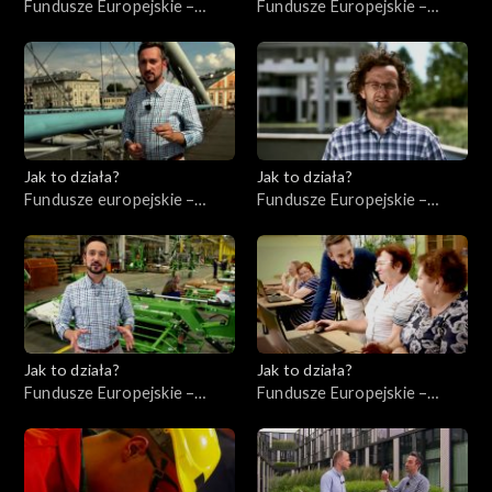
Fundusze Europejskie –
Fundusze Europejskie –
Flesz, odc. 8
Inwestycje infrastrukturalne
Jak to działa?
Jak to działa?
Fundusze europejskie –
Fundusze Europejskie –
Flesz, odc. 2
Innowacje
Jak to działa?
Jak to działa?
Fundusze Europejskie –
Fundusze Europejskie –
Współpraca
Kompetencje cyfrowe
międzynarodowa