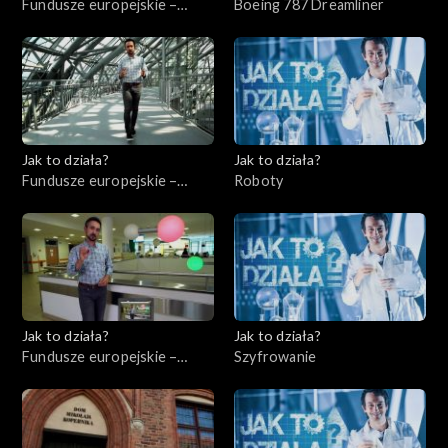
Fundusze europejskie –
Boeing 787 Dreamliner
Flesz, odc. 4
Jak to działa?
Jak to działa?
Fundusze europejskie –
Roboty
Flesz, odc. 5
Jak to działa?
Jak to działa?
Fundusze europejskie –
Szyfrowanie
Flesz, odc. 6