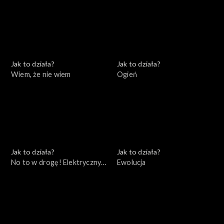
Jak to działa?
Jak to działa?
Wiem, że nie wiem
Ogień
Jak to działa?
Jak to działa?
No to w drogę! Elektryczny
Ewolucja
samochód