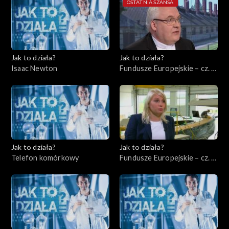
OSTATNIA SZANSA
Jak to działa?
Jak to działa?
Isaac Newton
Fundusze Europejskie – cz. 8,
Ochrona środowiska
Jak to działa?
Jak to działa?
Telefon komórkowy
Fundusze Europejskie – cz. 9,
Rynek międzynarodowy