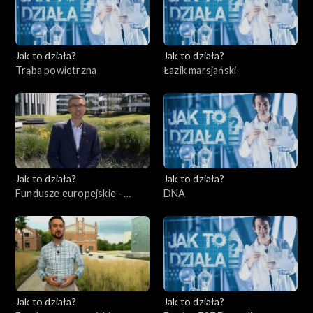
Jak to działa?
Jak to działa?
Trąba powietrzna
Łazik marsjański
Jak to działa?
Jak to działa?
Fundusze europejskie –
DNA
Flesz, odc. 3
Jak to działa?
Jak to działa?