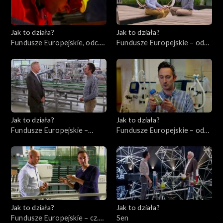
Jak to działa?
Jak to działa?
Fundusze Europejskie, odc.
Fundusze Europejskie – odc.
10. Szkolenie pracowników.
3, Młodzi ambitni
Jak to działa?
Jak to działa?
Fundusze Europejskie –
Fundusze Europejskie – odc.
odc.1, Przedsiębiorcy cz. 1
2, Innowatorzy cz. 1
Jak to działa?
Jak to działa?
Fundusze Europejskie – cz.
Sen