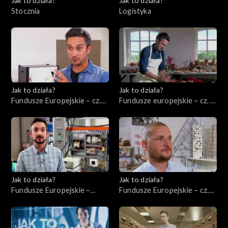
Jak to działa?
Jak to działa?
Stocznia
Logistyka
Jak to działa?
Jak to działa?
Fundusze Europejskie – cz.
Fundusze europejskie – cz. 5,
10, Innowacje
Rewitalizacja
Jak to działa?
Jak to działa?
Fundusze Europejskie –
Fundusze Europejskie – cz.
Ekologia
12, Wsparcie nowych firm