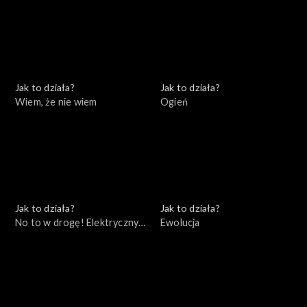
Jak to działa?
Jak to działa?
Wiem, że nie wiem
Ogień
Jak to działa?
Jak to działa?
No to w drogę! Elektryczny
Ewolucja
samochód