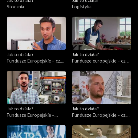
Jak to działa?
Jak to działa?
Stocznia
Logistyka
Jak to działa?
Jak to działa?
Fundusze Europejskie – cz.
Fundusze europejskie – cz. 5,
10, Innowacje
Rewitalizacja
Jak to działa?
Jak to działa?
Fundusze Europejskie –
Fundusze Europejskie – cz.
Ekologia
12, Wsparcie nowych firm