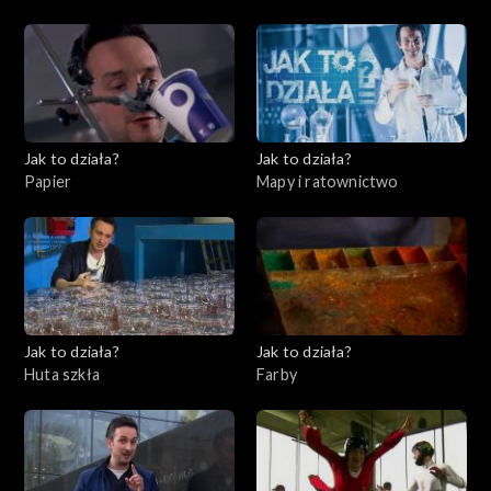
11, Instrumenty finansowe
Jak to działa?
Jak to działa?
Papier
Mapy i ratownictwo
Jak to działa?
Jak to działa?
Huta szkła
Farby