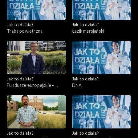
Jak to działa?
Jak to działa?
Trąba powietrzna
Łazik marsjański
Jak to działa?
Jak to działa?
Fundusze europejskie –
DNA
Flesz, odc. 3
Jak to działa?
Jak to działa?