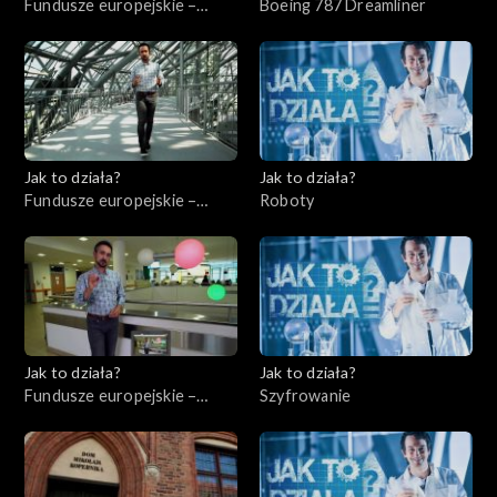
Fundusze europejskie –
Boeing 787 Dreamliner
Flesz, odc. 4
Jak to działa?
Jak to działa?
Fundusze europejskie –
Roboty
Flesz, odc. 5
Jak to działa?
Jak to działa?
Fundusze europejskie –
Szyfrowanie
Flesz, odc. 6