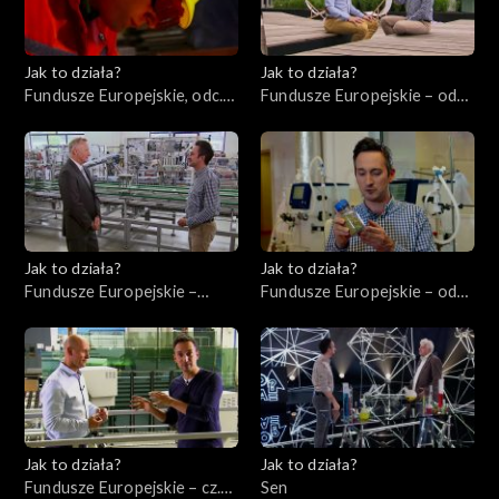
Jak to działa?
Jak to działa?
Fundusze Europejskie, odc.
Fundusze Europejskie – odc.
10. Szkolenie pracowników.
3, Młodzi ambitni
Jak to działa?
Jak to działa?
Fundusze Europejskie –
Fundusze Europejskie – odc.
odc.1, Przedsiębiorcy cz. 1
2, Innowatorzy cz. 1
Jak to działa?
Jak to działa?
Fundusze Europejskie – cz.
Sen