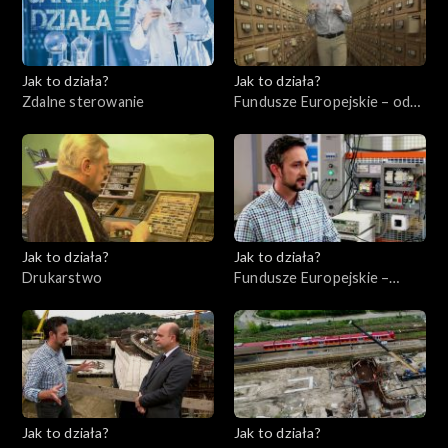
Jak to działa?
Jak to działa?
Zdalne sterowanie
Fundusze Europejskie – odc.
6, Polska Cyfrowa
Jak to działa?
Jak to działa?
Drukarstwo
Fundusze Europejskie –
Flesz, odc. 9
Jak to działa?
Jak to działa?