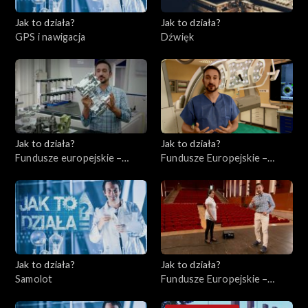
Jak to działa?
Jak to działa?
GPS i nawigacja
Dźwięk
Jak to działa?
Jak to działa?
Fundusze europejskie –
Fundusze Europejskie –
Wsparcie małych
Ochrona zdrowia
przedsiębiorstw
Jak to działa?
Jak to działa?
Samolot
Fundusze Europejskie –
Instytucje kulturalne