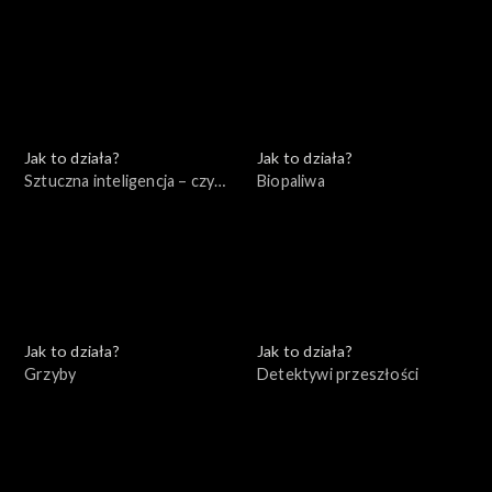
się czego bać?
Jak to działa?
Jak to działa?
Sztuczna inteligencja – czy
Biopaliwa
jest się czego bać?
Jak to działa?
Jak to działa?
Grzyby
Detektywi przeszłości