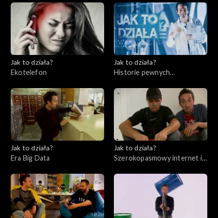
Jak to działa?
Jak to działa?
Ekotelefon
Historie pewnych
wynalazków cz. 2
Jak to działa?
Jak to działa?
Era Big Data
Szerokopasmowy internet i
bezpieczeństwo w sieci