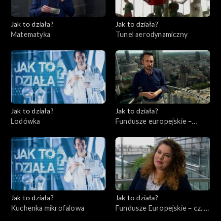
Jak to działa?
Jak to działa?
Matematyka
Tunel aerodynamiczny
Jak to działa?
Jak to działa?
Lodówka
Fundusze europejskie –
Flesz, odc. 1
Jak to działa?
Jak to działa?
Kuchenka mikrofalowa
Fundusze Europejskie – cz. 2,
Edukacja