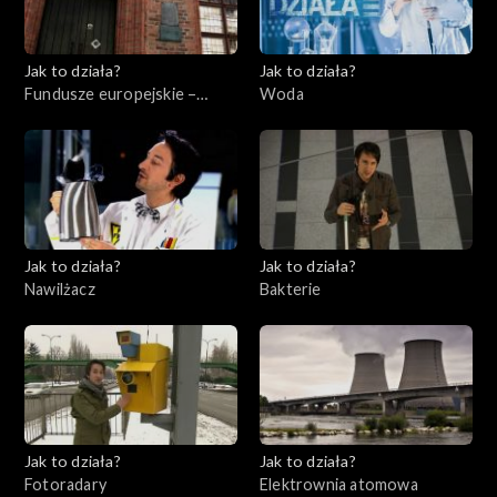
Jak to działa?
Jak to działa?
Fundusze europejskie –
Woda
Flesz, odc. 7
Jak to działa?
Jak to działa?
Nawilżacz
Bakterie
Jak to działa?
Jak to działa?
Fotoradary
Elektrownia atomowa