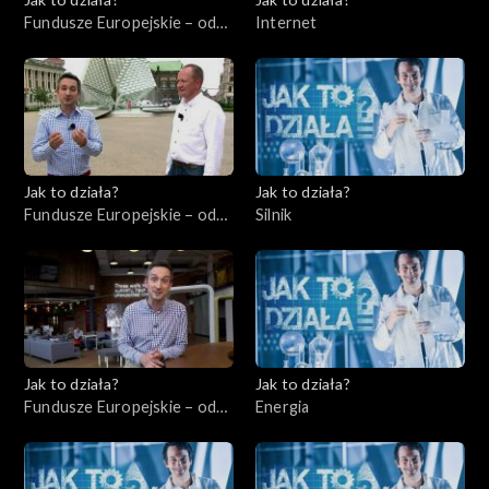
Fundusze Europejskie – odc.
Internet
7, Przedsiębiorcy cz. 2
Jak to działa?
Jak to działa?
Fundusze Europejskie – odc.
Silnik
8, Wsparcie dla
niepełnosprawnych
Jak to działa?
Jak to działa?
Fundusze Europejskie – odc.
Energia
9, Start-upy