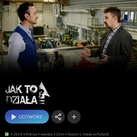
Jak to działa?
ODTWÓRZ
2019
Polska
wiedza
23m
Sezon 1, Made in Poland