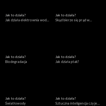
Jak to działa?
Jak to działa?
Jak działa elektrownia wodna
Skąd bierze się prąd w
i farma wiatrowa
naszych domach
Jak to działa?
Jak to działa?
Biodegradacja
Jak działa ptak?
Jak to działa?
Jak to działa?
Światłowody
Sztuczna inteligencja czy jest