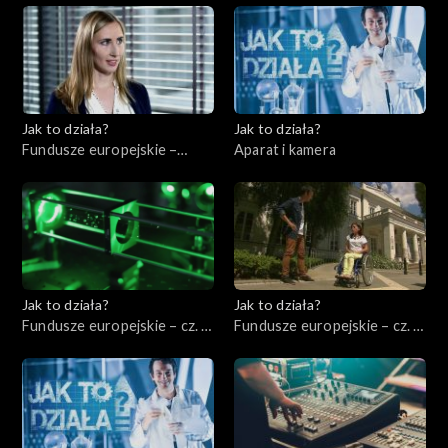
Jak to działa?
Jak to działa?
Fundusze europejskie –
Aparat i kamera
Zarządzać energią
elektryczną
Jak to działa?
Jak to działa?
Fundusze europejskie – cz. 3,
Fundusze europejskie – cz. 4,
Badania i rozwój
Pomoc niepełnosprawnym