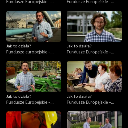
Fundusze Europejskie –
Fundusze Europejskie –
Flesz, odc. 8
Inwestycje infrastrukturalne
Jak to działa?
Jak to działa?
Fundusze europejskie –
Fundusze Europejskie –
Flesz, odc. 2
Innowacje
Jak to działa?
Jak to działa?
Fundusze Europejskie –
Fundusze Europejskie –
Współpraca
Kompetencje cyfrowe
międzynarodowa