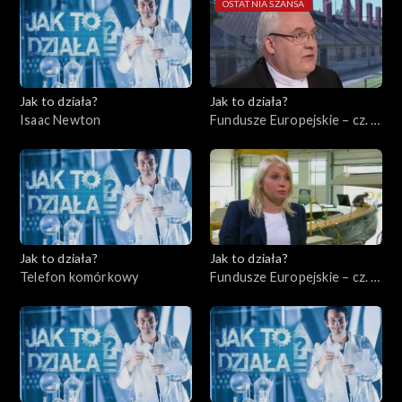
OSTATNIA SZANSA
Jak to działa?
Jak to działa?
Isaac Newton
Fundusze Europejskie – cz. 8,
Ochrona środowiska
Jak to działa?
Jak to działa?
Telefon komórkowy
Fundusze Europejskie – cz. 9,
Rynek międzynarodowy