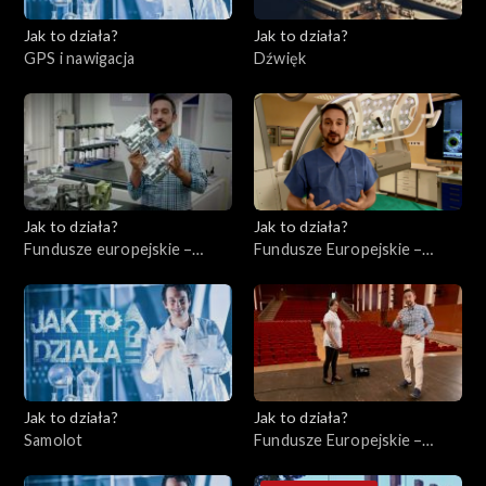
Jak to działa?
Jak to działa?
GPS i nawigacja
Dźwięk
Jak to działa?
Jak to działa?
Fundusze europejskie –
Fundusze Europejskie –
Wsparcie małych
Ochrona zdrowia
przedsiębiorstw
Jak to działa?
Jak to działa?
Samolot
Fundusze Europejskie –
Instytucje kulturalne