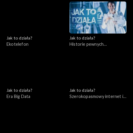
Jak to działa?
Jak to działa?
Ekotelefon
Historie pewnych
wynalazków cz. 2
Jak to działa?
Jak to działa?
Era Big Data
Szerokopasmowy internet i
bezpieczeństwo w sieci