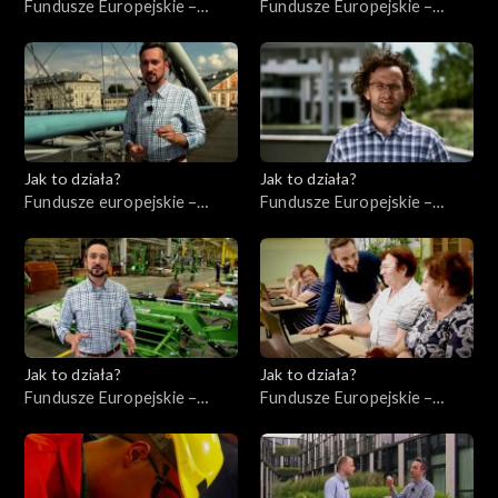
Fundusze Europejskie –
Fundusze Europejskie –
Flesz, odc. 8
Inwestycje infrastrukturalne
Jak to działa?
Jak to działa?
Fundusze europejskie –
Fundusze Europejskie –
Flesz, odc. 2
Innowacje
Jak to działa?
Jak to działa?
Fundusze Europejskie –
Fundusze Europejskie –
Współpraca
Kompetencje cyfrowe
międzynarodowa