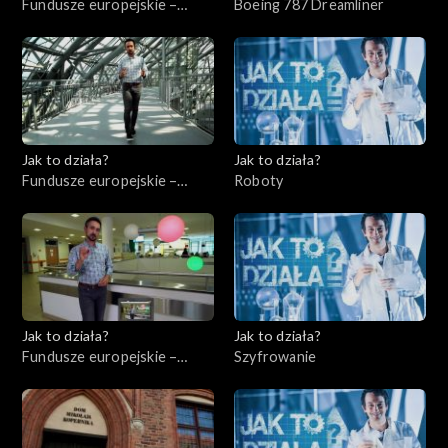
Fundusze europejskie –
Boeing 787 Dreamliner
Flesz, odc. 4
Jak to działa?
Jak to działa?
Fundusze europejskie –
Roboty
Flesz, odc. 5
Jak to działa?
Jak to działa?
Fundusze europejskie –
Szyfrowanie
Flesz, odc. 6