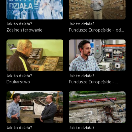
Jak to działa?
Jak to działa?
Zdalne sterowanie
Fundusze Europejskie – odc.
6, Polska Cyfrowa
Jak to działa?
Jak to działa?
Drukarstwo
Fundusze Europejskie –
Flesz, odc. 9
Jak to działa?
Jak to działa?