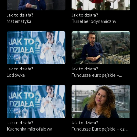
Jak to działa?
Jak to działa?
Matematyka
Tunel aerodynamiczny
Jak to działa?
Jak to działa?
Lodówka
Fundusze europejskie –
Flesz, odc. 1
Jak to działa?
Jak to działa?
Kuchenka mikrofalowa
Fundusze Europejskie – cz. 2,
Edukacja