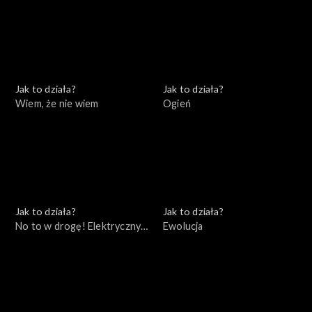
Jak to działa?
Jak to działa?
Wiem, że nie wiem
Ogień
Jak to działa?
Jak to działa?
No to w drogę! Elektryczny
Ewolucja
samochód