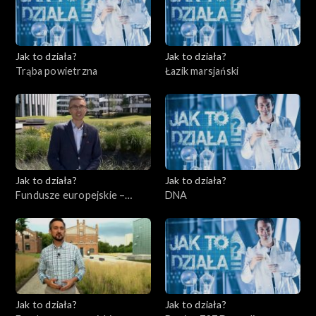
Jak to działa?
Jak to działa?
Trąba powietrzna
Łazik marsjański
Jak to działa?
Jak to działa?
Fundusze europejskie –
DNA
Flesz, odc. 3
Jak to działa?
Jak to działa?