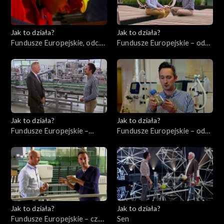
Jak to działa?
Jak to działa?
Fundusze Europejskie, odc.
Fundusze Europejskie – odc.
10. Szkolenie pracowników.
3, Młodzi ambitni
Jak to działa?
Jak to działa?
Fundusze Europejskie –
Fundusze Europejskie – odc.
odc.1, Przedsiębiorcy cz. 1
2, Innowatorzy cz. 1
Jak to działa?
Jak to działa?
Fundusze Europejskie – cz.
Sen