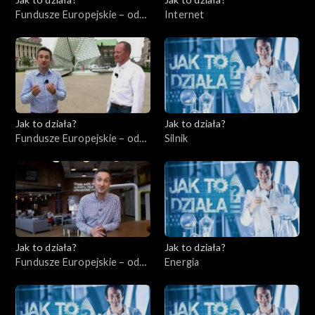
Fundusze Europejskie – odc.
Internet
7, Przedsiębiorcy cz. 2
Jak to działa?
Jak to działa?
Fundusze Europejskie – odc.
Silnik
8, Wsparcie dla
niepełnosprawnych
Jak to działa?
Jak to działa?
Fundusze Europejskie – odc.
Energia
9, Start-upy