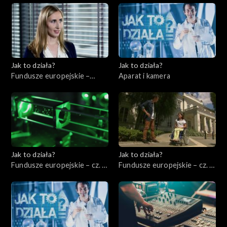
Jak to działa?
Jak to działa?
Fundusze europejskie –
Aparat i kamera
Zarządzać energią
elektryczną
Jak to działa?
Jak to działa?
Fundusze europejskie – cz. 3,
Fundusze europejskie – cz. 4,
Badania i rozwój
Pomoc niepełnosprawnym