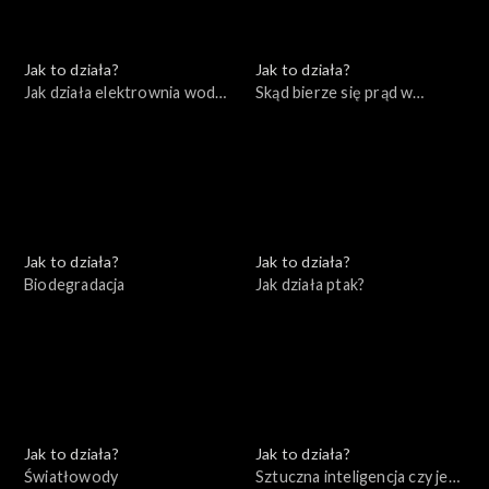
Jak to działa?
Jak to działa?
Jak działa elektrownia wodna
Skąd bierze się prąd w
i farma wiatrowa
naszych domach
Jak to działa?
Jak to działa?
Biodegradacja
Jak działa ptak?
Jak to działa?
Jak to działa?
Światłowody
Sztuczna inteligencja czy jest