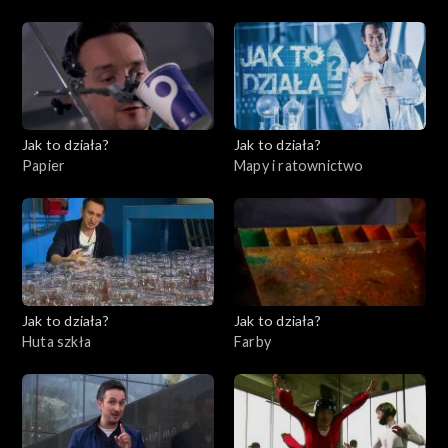
11, Instrumenty finansowe
Jak to działa?
Jak to działa?
Papier
Mapy i ratownictwo
Jak to działa?
Jak to działa?
Huta szkła
Farby