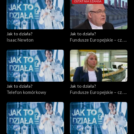
OSTATNIA SZANSA
Jak to działa?
Jak to działa?
Isaac Newton
Fundusze Europejskie – cz. 8,
Ochrona środowiska
Jak to działa?
Jak to działa?
Telefon komórkowy
Fundusze Europejskie – cz. 9,
Rynek międzynarodowy