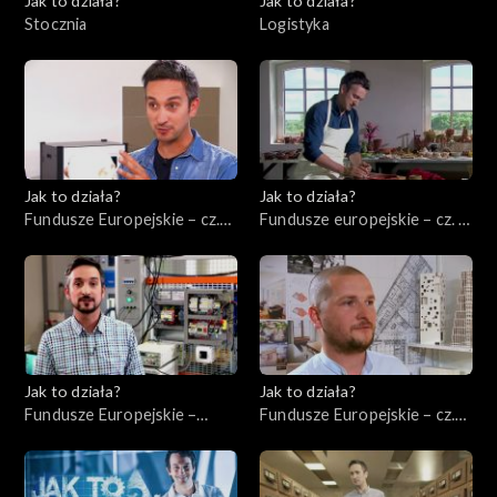
Jak to działa?
Jak to działa?
Stocznia
Logistyka
Jak to działa?
Jak to działa?
Fundusze Europejskie – cz.
Fundusze europejskie – cz. 5,
10, Innowacje
Rewitalizacja
Jak to działa?
Jak to działa?
Fundusze Europejskie –
Fundusze Europejskie – cz.
Ekologia
12, Wsparcie nowych firm