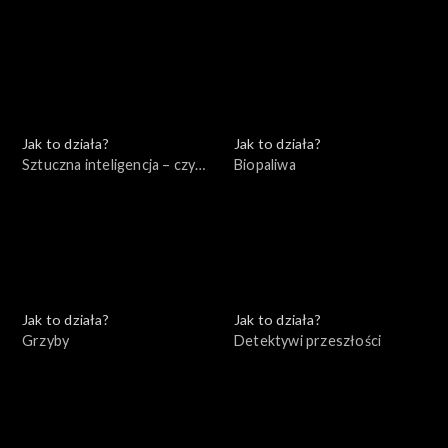
się czego bać?
Jak to działa?
Jak to działa?
Sztuczna inteligencja – czy
Biopaliwa
jest się czego bać?
Jak to działa?
Jak to działa?
Grzyby
Detektywi przeszłości