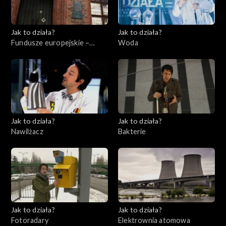
Jak to działa?
Jak to działa?
Fundusze europejskie –
Woda
Flesz, odc. 7
Jak to działa?
Jak to działa?
Nawilżacz
Bakterie
Jak to działa?
Jak to działa?
Fotoradary
Elektrownia atomowa