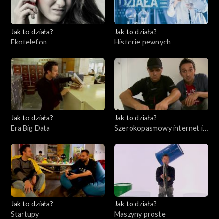
Jak to działa?
Jak to działa?
Ekotelefon
Historie pewnych
wynalazków cz. 2
Jak to działa?
Jak to działa?
Era Big Data
Szerokopasmowy internet i
bezpieczeństwo w sieci
Jak to działa?
Jak to działa?
Startupy
Maszyny proste