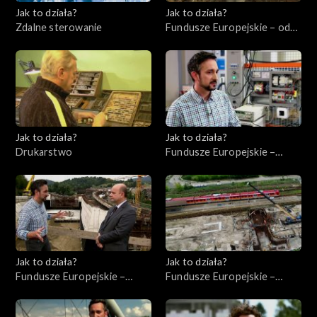
Jak to działa?
Jak to działa?
Zdalne sterowanie
Fundusze Europejskie – odc.
6, Polska Cyfrowa
Jak to działa?
Jak to działa?
Drukarstwo
Fundusze Europejskie –
Flesz, odc. 9
Jak to działa?
Jak to działa?
Fundusze Europejskie –
Fundusze Europejskie –
Flesz, odc. 8
Inwestycje infrastrukturalne