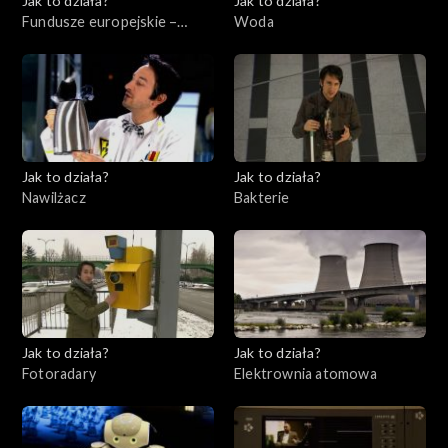
Jak to działa?
Jak to działa?
Fundusze europejskie –
Woda
Flesz, odc. 7
Jak to działa?
Jak to działa?
Nawilżacz
Bakterie
Jak to działa?
Jak to działa?
Fotoradary
Elektrownia atomowa