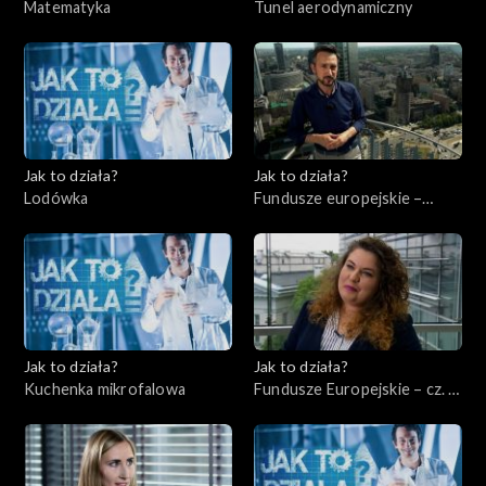
Matematyka
Tunel aerodynamiczny
Jak to działa?
Jak to działa?
Lodówka
Fundusze europejskie –
Flesz, odc. 1
Jak to działa?
Jak to działa?
Kuchenka mikrofalowa
Fundusze Europejskie – cz. 2,
Edukacja