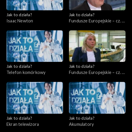
Jak to działa?
Jak to działa?
Isaac Newton
Fundusze Europejskie – cz. 8,
Ochrona środowiska
Jak to działa?
Jak to działa?
Telefon komórkowy
Fundusze Europejskie – cz. 9,
Rynek międzynarodowy
Jak to działa?
Jak to działa?
Ekran telewizora
Akumulatory