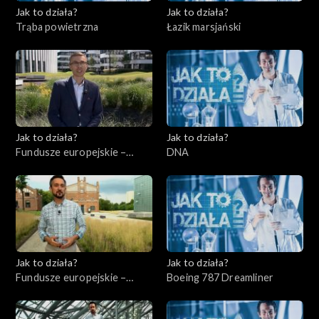
Jak to działa?
Jak to działa?
Trąba powietrzna
Łazik marsjański
Jak to działa?
Jak to działa?
Fundusze europejskie –
DNA
Flesz, odc. 3
Jak to działa?
Jak to działa?
Fundusze europejskie –
Boeing 787 Dreamliner
Flesz, odc. 4