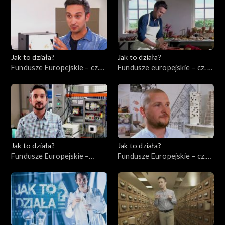
Jak to działa?
Jak to działa?
Fundusze Europejskie – cz.
Fundusze europejskie – cz. 5,
10, Innowacje
Rewitalizacja
Jak to działa?
Jak to działa?
Fundusze Europejskie –
Fundusze Europejskie – cz.
Ekologia
12, Wsparcie nowych firm