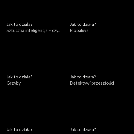
Jak to działa?
Jak to działa?
Sztuczna inteligencja – czy
Biopaliwa
jest się czego bać?
Jak to działa?
Jak to działa?
Grzyby
Detektywi przeszłości
Jak to działa?
Jak to działa?