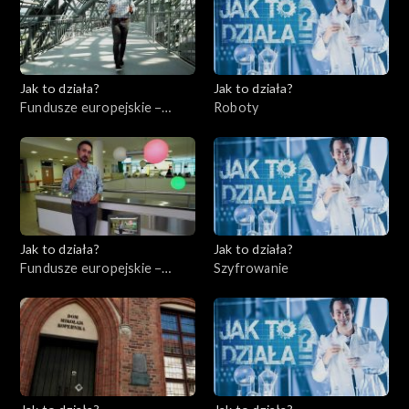
Jak to działa?
Jak to działa?
Fundusze europejskie –
Roboty
Flesz, odc. 5
Jak to działa?
Jak to działa?
Fundusze europejskie –
Szyfrowanie
Flesz, odc. 6