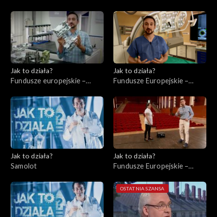
Jak to działa?
Jak to działa?
Fundusze europejskie –
Fundusze Europejskie –
Wsparcie małych
Ochrona zdrowia
przedsiębiorstw
Jak to działa?
Jak to działa?
Samolot
Fundusze Europejskie –
Instytucje kulturalne
OSTATNIA SZANSA