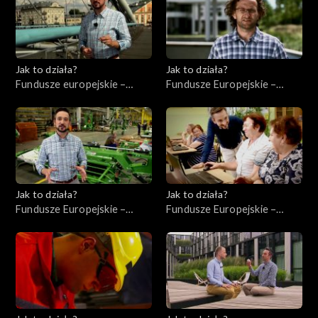
Jak to działa?
Jak to działa?
Fundusze europejskie –
Fundusze Europejskie –
Flesz, odc. 2
Innowacje
Jak to działa?
Jak to działa?
Fundusze Europejskie –
Fundusze Europejskie –
Współpraca
Kompetencje cyfrowe
międzynarodowa