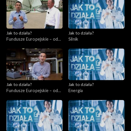
Jak to działa?
Jak to działa?
Fundusze Europejskie – odc.
Silnik
8, Wsparcie dla
niepełnosprawnych
Jak to działa?
Jak to działa?
Fundusze Europejskie – odc.
Energia
9, Start-upy