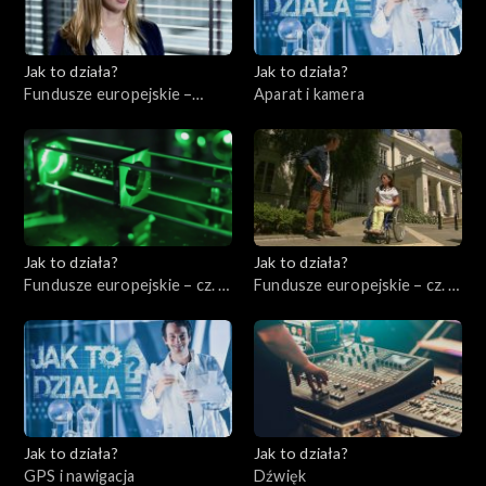
Jak to działa?
Jak to działa?
Fundusze europejskie –
Aparat i kamera
Zarządzać energią
elektryczną
Jak to działa?
Jak to działa?
Fundusze europejskie – cz. 3,
Fundusze europejskie – cz. 4,
Badania i rozwój
Pomoc niepełnosprawnym
Jak to działa?
Jak to działa?
GPS i nawigacja
Dźwięk