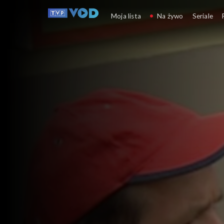
Jak pows
Moja lista
Na żywo
Seriale