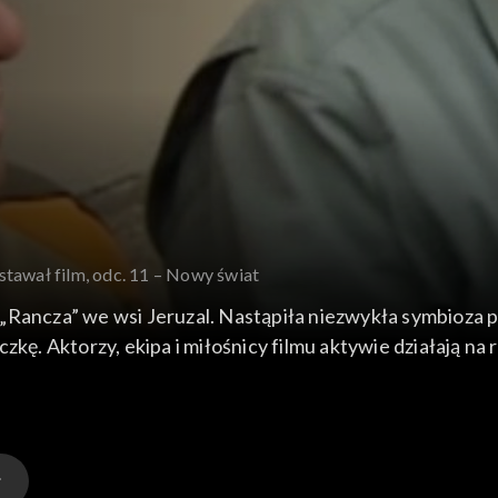
stawał film, odc. 11 – Nowy świat
 „Rancza” we wsi Jeruzal. Nastąpiła niezwykła symbioza
czkę. Aktorzy, ekipa i miłośnicy filmu aktywie działają 