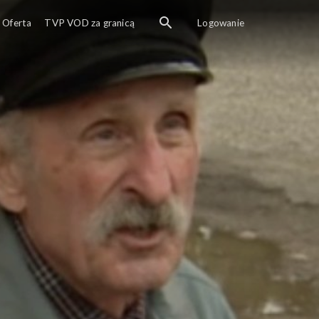
Oferta
TVP VOD za granicą
Logowanie