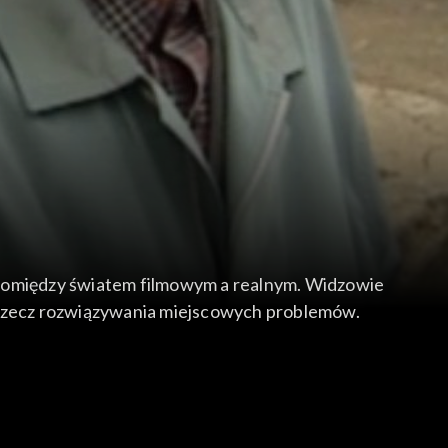
 pomiędzy światem filmowym a realnym. Widzowie
na rzecz rozwiązywania miejscowych problemów.