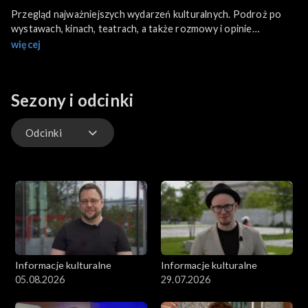
Przegląd najważniejszych wydarzeń kulturalnych. Podroż po
wystawach, kinach, teatrach, a także rozmowy i opinie
czołowych postaci ze świata kultury.
więcej
Sezony i odcinki
Odcinki
Odcinki
Archiwum
Informacje kulturalne
Informacje kulturalne
05.08.2026
29.07.2026