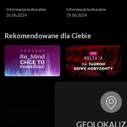
Informacje kulturalne
Informacje kulturalne
26.06.2024
19.06.2024
Rekomendowane dla Ciebie
© 2026 Telewizja Polska S.A. w likwidacji
regulamin serwisu
cennik
GEOLOKALIZ