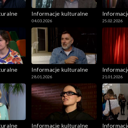
turalne
Informacje kulturalne
Informacj
04.03.2026
25.02.2026
turalne
Informacje kulturalne
Informacj
28.01.2026
21.01.2026
turalne
Informacje kulturalne
Informacj