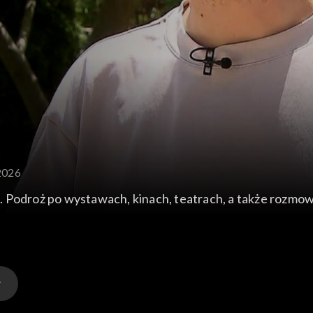
.2026
 Podroż po wystawach, kinach, teatrach, a także rozmowy 