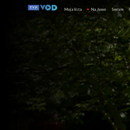
Informacje kulturalne
Moja lista
Na żywo
Seriale