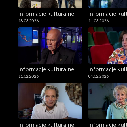
Informacje kulturalne
Informacje kul
18.03.2026
11.03.2026
Informacje kulturalne
Informacje kul
11.02.2026
04.02.2026
Informacje kulturalne
Informacje kul