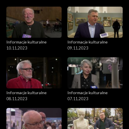
Informacje kulturalne
Informacje kulturalne
10.11.2023
09.11.2023
Informacje kulturalne
Informacje kulturalne
08.11.2023
07.11.2023