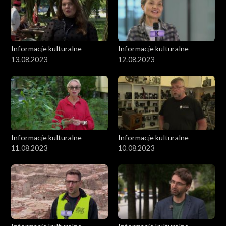
Informacje kulturalne
Informacje kulturalne
13.08.2023
12.08.2023
Informacje kulturalne
Informacje kulturalne
11.08.2023
10.08.2023