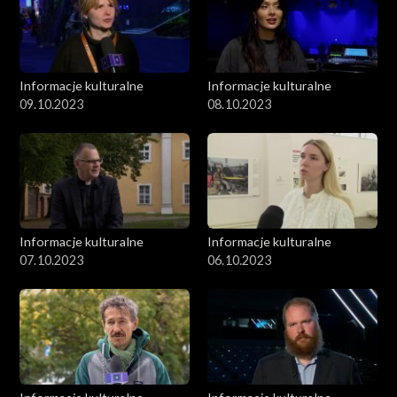
Informacje kulturalne
Informacje kulturalne
09.10.2023
08.10.2023
Informacje kulturalne
Informacje kulturalne
07.10.2023
06.10.2023