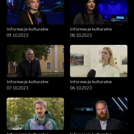
Informacje kulturalne
Informacje kulturalne
09.10.2023
08.10.2023
Informacje kulturalne
Informacje kulturalne
07.10.2023
06.10.2023