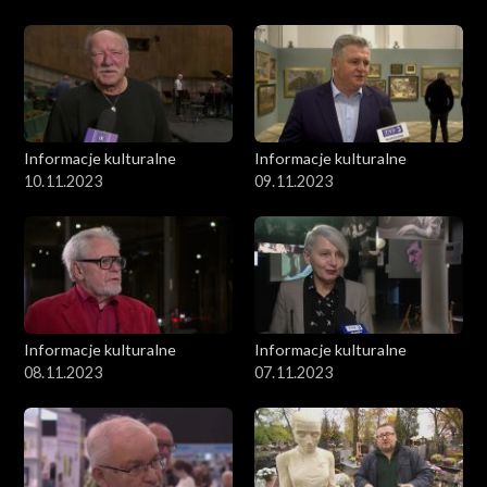
Informacje kulturalne
Informacje kulturalne
10.11.2023
09.11.2023
Informacje kulturalne
Informacje kulturalne
08.11.2023
07.11.2023