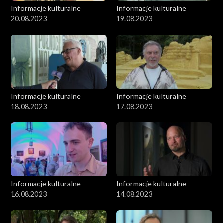
Informacje kulturalne
Informacje kulturalne
20.08.2023
19.08.2023
Informacje kulturalne
Informacje kulturalne
18.08.2023
17.08.2023
Informacje kulturalne
Informacje kulturalne
16.08.2023
14.08.2023