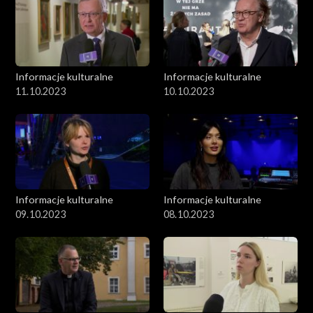
Informacje kulturalne
Informacje kulturalne
11.10.2023
10.10.2023
Informacje kulturalne
Informacje kulturalne
09.10.2023
08.10.2023