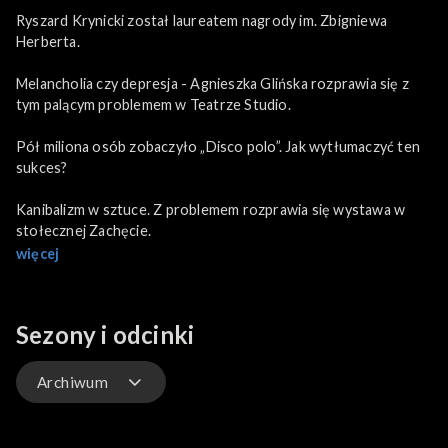
Ryszard Krynicki został laureatem nagrody im. Zbigniewa
Herberta.
Melancholia czy depresja - Agnieszka Glińska rozprawia się z
tym palącym problemem w Teatrze Studio.
Pół miliona osób zobaczyło „Disco polo”. Jak wytłumaczyć ten
sukces?
Kanibalizm w sztuce. Z problemem rozprawia się wystawa w
stołecznej Zachęcie.
więcej
Sezony i odcinki
Archiwum
Odcinki