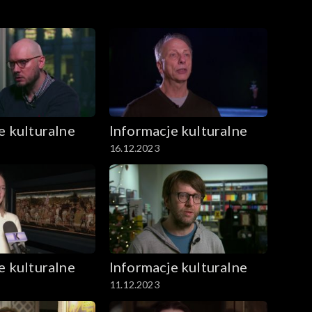
jących się sztuką robotyczną to nowa
e kulturalne
Informacje kulturalne
16.12.2023
e kulturalne
Informacje kulturalne
11.12.2023