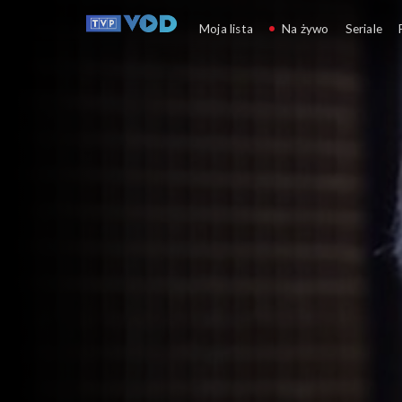
Informacje kulturalne
Moja lista
Na żywo
Seriale