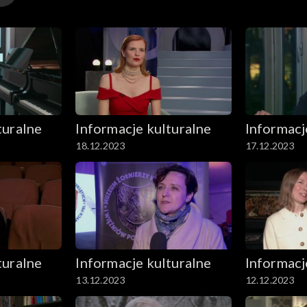
i i technologii. Prezentacja dzieł trzech artystów zajmu
.
turalne
Informacje kulturalne
Informacj
18.12.2023
17.12.2023
turalne
Informacje kulturalne
Informacj
13.12.2023
12.12.2023