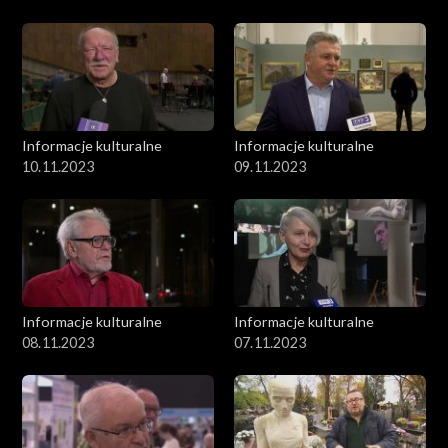
Informacje kulturalne
Informacje kulturalne
10.11.2023
09.11.2023
Informacje kulturalne
Informacje kulturalne
08.11.2023
07.11.2023