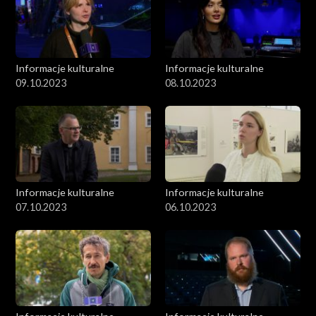
Informacje kulturalne
Informacje kulturalne
09.10.2023
08.10.2023
Informacje kulturalne
Informacje kulturalne
07.10.2023
06.10.2023